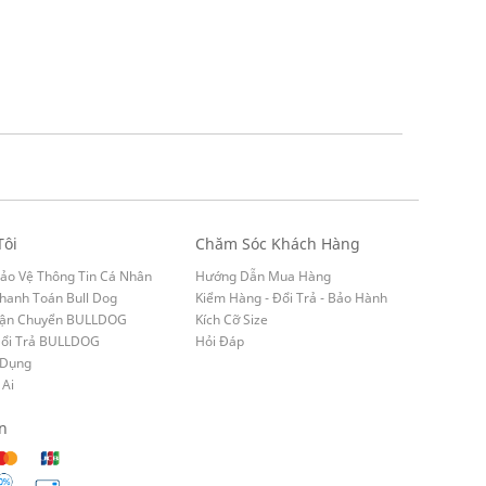
Tôi
Chăm Sóc Khách Hàng
ảo Vệ Thông Tin Cá Nhân
Hướng Dẫn Mua Hàng
hanh Toán Bull Dog
Kiểm Hàng - Đổi Trả - Bảo Hành
Vận Chuyển BULLDOG
Kích Cỡ Size
Đổi Trả BULLDOG
Hỏi Đáp
 Dụng
 Ai
n