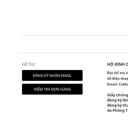
Hỗ Trợ
HỘ KINH 
Địa chỉ trụ
ĐĂNG KÝ NHẬN EMAIL
Số điện thoạ
Email:
Cskh
KIỂM TRA ĐƠN HÀNG
Giấy chứng
đăng ký lần
đăng ký tha
do Phòng T