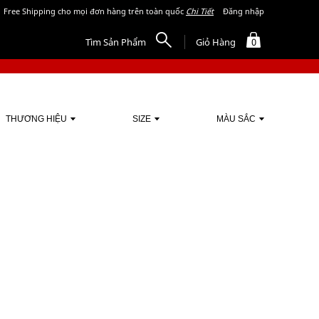
Free Shipping cho mọi đơn hàng trên toàn quốc
Chi Tiết
Đăng nhập
Tìm Sản Phẩm
Giỏ Hàng
0
THƯƠNG HIỆU
SIZE
MÀU SẮC