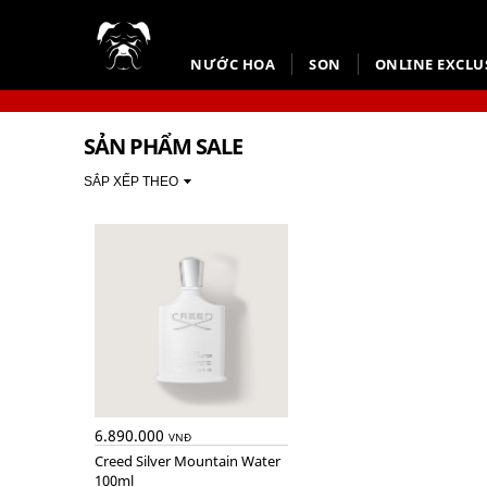
NƯỚC HOA
SON
ONLINE EXCLU
SẢN PHẨM SALE
SẮP XẾP THEO
6.890.000
VNĐ
Creed Silver Mountain Water
100ml