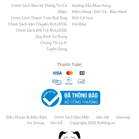
Chính Sách Bảo Vệ Thông Tin Cá
Hướng Dẫn Mua Hàng
Nhân
Kiểm Hàng - Đổi Trả - Bảo Hành
Chính Sách Thanh Toán Bull Dog
Kích Cỡ Size
Chính Sách Vận Chuyển BULLDOG
Hỏi Đáp
Chính Sách Đổi Trả BULLDOG
Quy Định Sử Dụng
Chúng Tôi Là Ai
Tuyển Dụng
Thanh Toán
Điều Khoản & Điều Kiện
Chính Sách Bảo Mật
Liên Hệ
Sitemap
Iss Group
Sàn Gỗ
Copyright 2020 Bulldog.vn