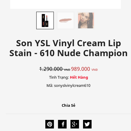
Son YSL Vinyl Cream Lip
Stain - 610 Nude Champion
1.290.000
989.000
VNĐ
VNĐ
Tình Trạng:
Hết Hàng
Mã: sonyslvinylcream610
Chia Sẻ