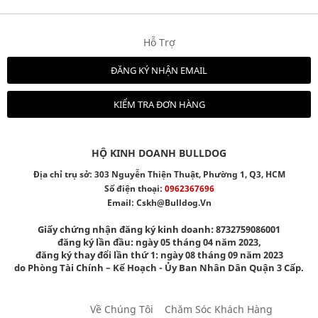
Hỗ Trợ
ĐĂNG KÝ NHẬN EMAIL
KIỂM TRA ĐƠN HÀNG
HỘ KINH DOANH BULLDOG
Địa chỉ trụ sở: 303 Nguyễn Thiện Thuật, Phường 1, Q3, HCM
Số điện thoại:
0962367696
Email:
Cskh@bulldog.vn
Giấy chứng nhận đăng ký kinh doanh: 8732759086001
đăng ký lần đầu: ngày 05 tháng 04 năm 2023,
đăng ký thay đổi lần thứ 1: ngày 08 tháng 09 năm 2023
do Phòng Tài Chính – Kế Hoạch - Ủy Ban Nhân Dân Quận 3 Cấp.
Về Chúng Tôi
Chăm Sóc Khách Hàng