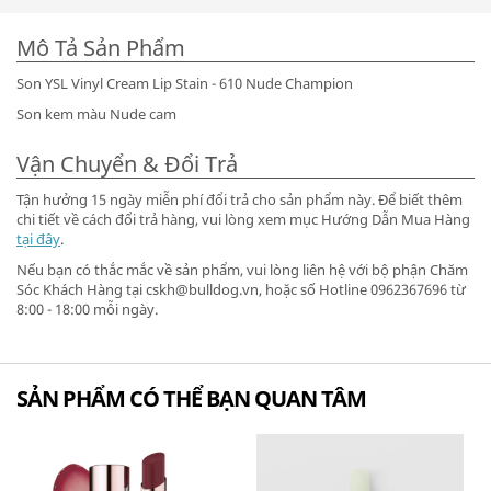
Mô Tả Sản Phẩm
Son YSL Vinyl Cream Lip Stain - 610 Nude Champion
Son kem màu Nude cam
Vận Chuyển & Đổi Trả
Tận hưởng 15 ngày miễn phí đổi trả cho sản phẩm này. Để biết thêm
chi tiết về cách đổi trả hàng, vui lòng xem mục Hướng Dẫn Mua Hàng
tại đây
.
Nếu bạn có thắc mắc về sản phẩm, vui lòng liên hệ với bộ phận Chăm
Sóc Khách Hàng tại cskh@bulldog.vn, hoặc số Hotline 0962367696 từ
8:00 - 18:00 mỗi ngày.
SẢN PHẨM CÓ THỂ BẠN QUAN TÂM