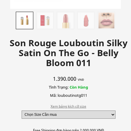
Son Rouge Louboutin Silky
Satin On The Go - Belly
Bloom 011
1.390.000
VNĐ
Tình Trạng:
Còn Hàng
Mã: louboutinotg011
Xem bảng kích cỡ size
Free Shipping đơn hàng trên 2.000.000 VNĐ