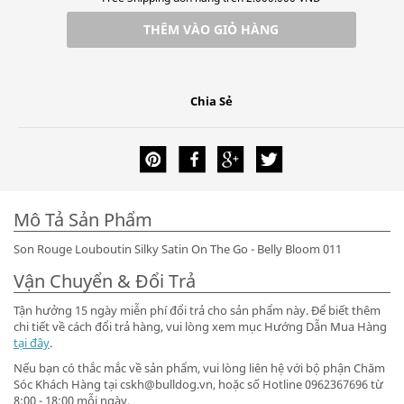
THÊM VÀO GIỎ HÀNG
Chia Sẻ
Mô Tả Sản Phẩm
Son Rouge Louboutin Silky Satin On The Go - Belly Bloom 011
Vận Chuyển & Đổi Trả
Tận hưởng 15 ngày miễn phí đổi trả cho sản phẩm này. Để biết thêm
chi tiết về cách đổi trả hàng, vui lòng xem mục Hướng Dẫn Mua Hàng
tại đây
.
Nếu bạn có thắc mắc về sản phẩm, vui lòng liên hệ với bộ phận Chăm
Sóc Khách Hàng tại cskh@bulldog.vn, hoặc số Hotline 0962367696 từ
8:00 - 18:00 mỗi ngày.