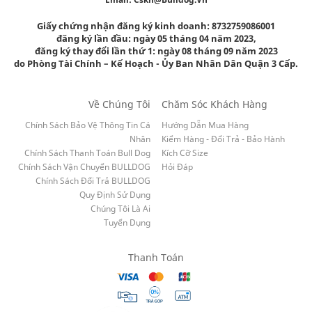
Giấy chứng nhận đăng ký kinh doanh: 8732759086001
đăng ký lần đầu: ngày 05 tháng 04 năm 2023,
đăng ký thay đổi lần thứ 1: ngày 08 tháng 09 năm 2023
do Phòng Tài Chính – Kế Hoạch - Ủy Ban Nhân Dân Quận 3 Cấp.
Về Chúng Tôi
Chăm Sóc Khách Hàng
Chính Sách Bảo Vệ Thông Tin Cá
Hướng Dẫn Mua Hàng
Nhân
Kiểm Hàng - Đổi Trả - Bảo Hành
Chính Sách Thanh Toán Bull Dog
Kích Cỡ Size
Chính Sách Vận Chuyển BULLDOG
Hỏi Đáp
Chính Sách Đổi Trả BULLDOG
Quy Định Sử Dụng
Chúng Tôi Là Ai
Tuyển Dụng
Thanh Toán