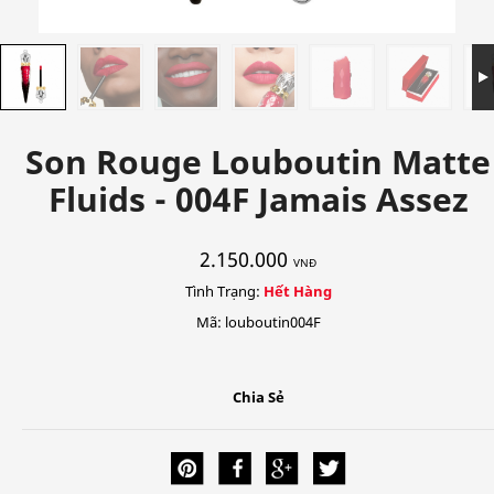
Son Rouge Louboutin Matte
Fluids - 004F Jamais Assez
2.150.000
VNĐ
Tình Trạng:
Hết Hàng
Mã: louboutin004F
Chia Sẻ