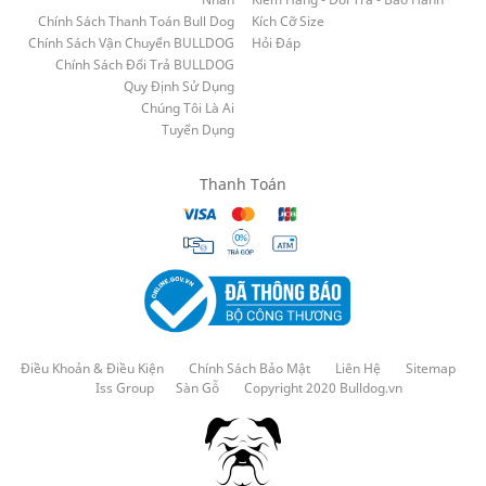
Chính Sách Thanh Toán Bull Dog
Kích Cỡ Size
Chính Sách Vận Chuyển BULLDOG
Hỏi Đáp
Chính Sách Đổi Trả BULLDOG
Quy Định Sử Dụng
Chúng Tôi Là Ai
Tuyển Dụng
Thanh Toán
Điều Khoản & Điều Kiện
Chính Sách Bảo Mật
Liên Hệ
Sitemap
Iss Group
Sàn Gỗ
Copyright 2020 Bulldog.vn