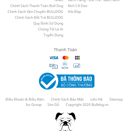
Chính Sách Thanh Toán Bull Dog
Kích Cỡ Size
Chính Sách Vận Chuyển BULLDOG
Hỏi Đáp
Chính Sách Đổi Trả BULLDOG
Quy Định Sử Dụng
Chúng Tôi Là Ai
Tuyển Dụng
Thanh Toán
Điều Khoản & Điều Kiện
Chính Sách Bảo Mật
Liên Hệ
Sitemap
Iss Group
Sàn Gỗ
Copyright 2020 Bulldog.vn