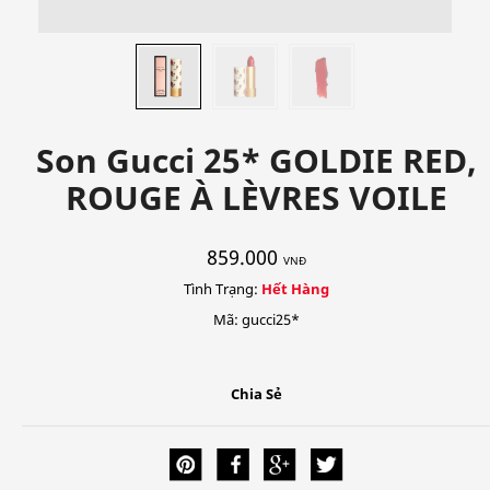
Son Gucci 25* GOLDIE RED,
ROUGE À LÈVRES VOILE
859.000
VNĐ
Tình Trạng:
Hết Hàng
Mã: gucci25*
Chia Sẻ