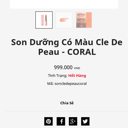
Son Dưỡng Có Màu Cle De
Peau - CORAL
999.000
VNĐ
Tình Trạng:
Hết Hàng
Mã: soncledepeaucoral
Chia Sẻ