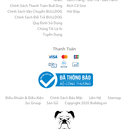
Chính Sách Thanh Toán Bull Dog
Kích Cỡ Size
Chính Sách Vận Chuyển BULLDOG
Hỏi Đáp
Chính Sách Đổi Trả BULLDOG
Quy Định Sử Dụng
Chúng Tôi Là Ai
Tuyển Dụng
Thanh Toán
Điều Khoản & Điều Kiện
Chính Sách Bảo Mật
Liên Hệ
Sitemap
Iss Group
Sàn Gỗ
Copyright 2020 Bulldog.vn