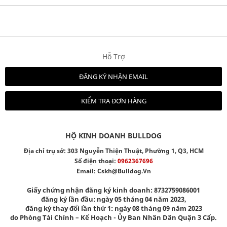
Hỗ Trợ
ĐĂNG KÝ NHẬN EMAIL
KIỂM TRA ĐƠN HÀNG
HỘ KINH DOANH BULLDOG
Địa chỉ trụ sở: 303 Nguyễn Thiện Thuật, Phường 1, Q3, HCM
Số điện thoại:
0962367696
Email:
Cskh@bulldog.vn
Giấy chứng nhận đăng ký kinh doanh: 8732759086001
đăng ký lần đầu: ngày 05 tháng 04 năm 2023,
đăng ký thay đổi lần thứ 1: ngày 08 tháng 09 năm 2023
do Phòng Tài Chính – Kế Hoạch - Ủy Ban Nhân Dân Quận 3 Cấp.