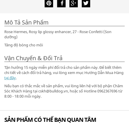
Mô Tả Sản Phẩm
Rose Hermes, Rosy lip glossy enhancer, 27 - Rose Confetti (Son
dưỡng)
Tăng độ bóng cho môi
Vận Chuyển & Đổi Trả
Tận hưởng 15 ngày miễn phí đổi trả cho sản phẩm này. Để biết thêm
chi tiết về cách đổi trả hàng, vui lòng xem mục Hướng Dẫn Mua Hàng
tại đây
.
Nếu bạn có thắc mắc về sản phẩm, vui lòng liên hệ với bộ phận Chăm
Sóc Khách Hàng tại cskh@bulldog.vn, hoặc số Hotline 0962367696 từ
8:00 - 18:00 mỗi ngày.
SẢN PHẨM CÓ THỂ BẠN QUAN TÂM