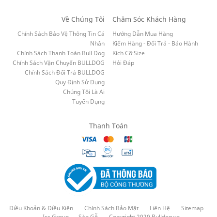
Về Chúng Tôi
Chăm Sóc Khách Hàng
Chính Sách Bảo Vệ Thông Tin Cá
Hướng Dẫn Mua Hàng
Nhân
Kiểm Hàng - Đổi Trả - Bảo Hành
Chính Sách Thanh Toán Bull Dog
Kích Cỡ Size
Chính Sách Vận Chuyển BULLDOG
Hỏi Đáp
Chính Sách Đổi Trả BULLDOG
Quy Định Sử Dụng
Chúng Tôi Là Ai
Tuyển Dụng
Thanh Toán
Điều Khoản & Điều Kiện
Chính Sách Bảo Mật
Liên Hệ
Sitemap
Iss Group
Sàn Gỗ
Copyright 2020 Bulldog.vn