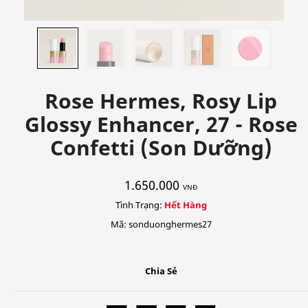
Rose Hermes, Rosy Lip
Glossy Enhancer, 27 - Rose
Confetti (Son Dưỡng)
1.650.000
VNĐ
Tình Trạng:
Hết Hàng
Mã: sonduonghermes27
Chia Sẻ