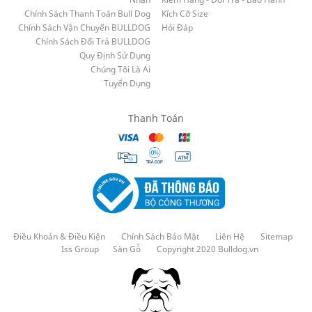
Chính Sách Thanh Toán Bull Dog
Kích Cỡ Size
Chính Sách Vận Chuyển BULLDOG
Hỏi Đáp
Chính Sách Đổi Trả BULLDOG
Quy Định Sử Dụng
Chúng Tôi Là Ai
Tuyển Dụng
Thanh Toán
Điều Khoản & Điều Kiện
Chính Sách Bảo Mật
Liên Hệ
Sitemap
Iss Group
Sàn Gỗ
Copyright 2020 Bulldog.vn