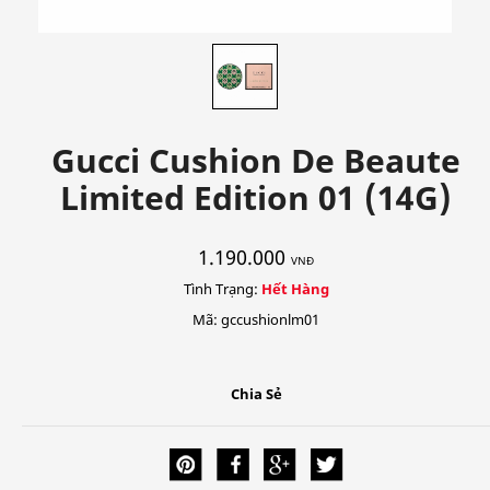
Gucci Cushion De Beaute
Limited Edition 01 (14G)
1.190.000
VNĐ
Tình Trạng:
Hết Hàng
Mã: gccushionlm01
Chia Sẻ