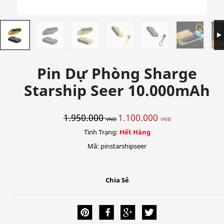
Pin Dự Phòng Sharge
Starship Seer 10.000mAh
1.950.000
1.100.000
VNĐ
VNĐ
Tình Trạng:
Hết Hàng
Mã: pinstarshipseer
Chia Sẻ