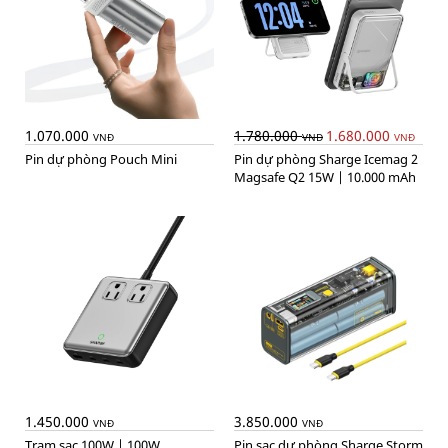
1.070.000
1.780.000
1.680.000
VNĐ
VNĐ
VNĐ
Pin dự phòng Pouch Mini
Pin dự phòng Sharge Icemag 2
Magsafe Q2 15W | 10.000 mAh
1.450.000
3.850.000
VNĐ
VNĐ
Trạm sạc 100W | 100W
Pin sạc dự phòng Sharge Storm