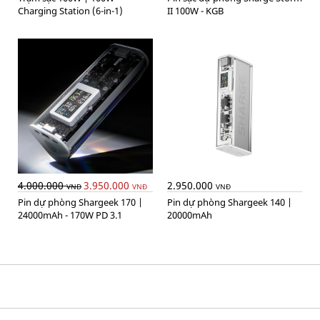
Charging Station (6-in-1)
II 100W - KGB
4.000.000
3.950.000
2.950.000
VNĐ
VNĐ
VNĐ
Pin dự phòng Shargeek 170 |
Pin dự phòng Shargeek 140 |
24000mAh - 170W PD 3.1
20000mAh