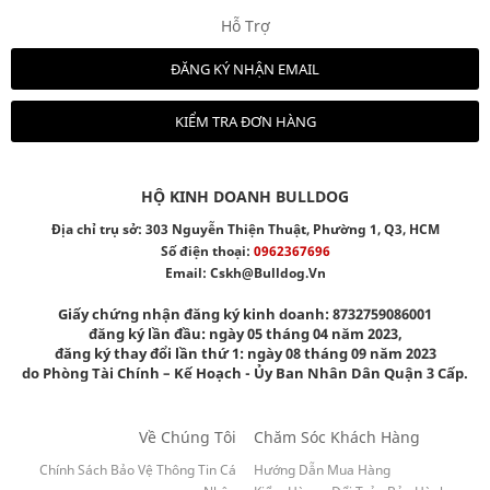
Hỗ Trợ
ĐĂNG KÝ NHẬN EMAIL
KIỂM TRA ĐƠN HÀNG
HỘ KINH DOANH BULLDOG
Địa chỉ trụ sở: 303 Nguyễn Thiện Thuật, Phường 1, Q3, HCM
Số điện thoại:
0962367696
Email:
Cskh@bulldog.vn
Giấy chứng nhận đăng ký kinh doanh: 8732759086001
đăng ký lần đầu: ngày 05 tháng 04 năm 2023,
đăng ký thay đổi lần thứ 1: ngày 08 tháng 09 năm 2023
do Phòng Tài Chính – Kế Hoạch - Ủy Ban Nhân Dân Quận 3 Cấp.
Về Chúng Tôi
Chăm Sóc Khách Hàng
Chính Sách Bảo Vệ Thông Tin Cá
Hướng Dẫn Mua Hàng