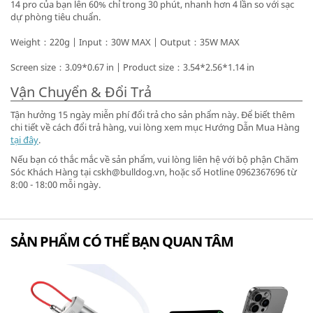
14 pro của bạn lên 60% chỉ trong 30 phút, nhanh hơn 4 lần so với sạc
dự phòng tiêu chuẩn.
Weight：220g | Input：30W MAX | Output：35W MAX
Screen size：3.09*0.67 in | Product size：3.54*2.56*1.14 in
Vận Chuyển & Đổi Trả
Tận hưởng 15 ngày miễn phí đổi trả cho sản phẩm này. Để biết thêm
chi tiết về cách đổi trả hàng, vui lòng xem mục Hướng Dẫn Mua Hàng
tại đây
.
Nếu bạn có thắc mắc về sản phẩm, vui lòng liên hệ với bộ phận Chăm
Sóc Khách Hàng tại cskh@bulldog.vn, hoặc số Hotline 0962367696 từ
8:00 - 18:00 mỗi ngày.
SẢN PHẨM CÓ THỂ BẠN QUAN TÂM