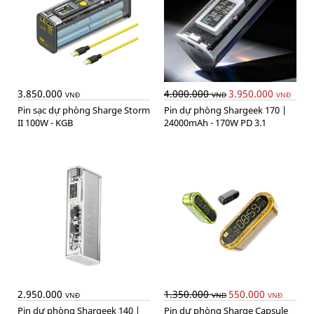
3.850.000
4.000.000
3.950.000
VNĐ
VNĐ
VNĐ
Pin sạc dự phòng Sharge Storm
Pin dự phòng Shargeek 170 |
II 100W - KGB
24000mAh - 170W PD 3.1
2.950.000
1.350.000
550.000
VNĐ
VNĐ
VNĐ
Pin dự phòng Shargeek 140 |
Pin dự phòng Sharge Capsule