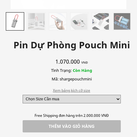
Pin Dự Phòng Pouch Mini
1.070.000
VNĐ
Tình Trạng:
Còn Hàng
Mã: shargepouchmini
Xem bảng kích cỡ size
Free Shipping đơn hàng trên 2.000.000 VNĐ
THÊM VÀO GIỎ HÀNG