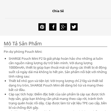
Chia Sẻ
Mô Tả Sản Phẩm
Pin dự phòng Pouch Mini:
SHARGE Pouch Mini P2 là giải pháp hoàn hảo cho những ai luôn
cần nguồn năng lượng dự trữ bên mình. Với dung lượng
10000mAh, thiết bị giúp bạn thoải mái sử dụng các thiết bị di động
suốt cả ngày dài mà không lo hết pin. Sản phẩm nổi bật với những
tính năng sau:
Thiết kế nhỏ gọn và tiện lợi: Với trọng lượng chỉ 210g và thiết kế
dạng trụ tròn, SHARGE Pouch Mini dễ dàng bỏ túi và mang theo
bất cứ đâu.
Cáp sạc tích hợp: Điểm đặc biệt của sản phẩm là cáp sạc được tích
hợp sẵn, giúp bạn không cần phải mang theo cáp rời, tránh tình
trạng quên hoặc rối dây. Cáp được làm từ vật liệu TPE cao cấp, bền
bỉ và chống đứt gãy.