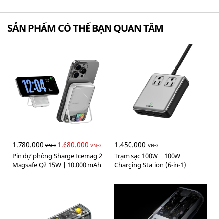
SẢN PHẨM CÓ THỂ BẠN QUAN TÂM
1.780.000
1.680.000
1.450.000
VNĐ
VNĐ
VNĐ
Pin dự phòng Sharge Icemag 2
Trạm sạc 100W | 100W
Magsafe Q2 15W | 10.000 mAh
Charging Station (6-in-1)