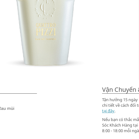
Vận Chuyển 
Tận hưởng 15 ngày m
chi tiết về cách đ
Rau mùi
tại đây
.
Nếu bạn có thắc mắc
Sóc Khách Hàng tại
8:00 - 18:00 mỗi ngà