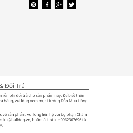
& Đổi Trả
iễn phí đổi trả cho sản phẩm này. Để biết thêm
ổi trả hàng, vui lòng xem mục Hướng Dẫn Mua Hàng
 về sản phẩm, vui lòng liên hệ với bộ phận Chăm
 cskh@bulldog.vn, hoặc số Hotline 0962367696 từ
y.