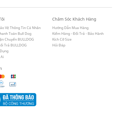
Tôi
Chăm Sóc Khách Hàng
ảo Vệ Thông Tin Cá Nhân
Hướng Dẫn Mua Hàng
hanh Toán Bull Dog
Kiểm Hàng - Đổi Trả - Bảo Hành
Vận Chuyển BULLDOG
Kích Cỡ Size
Đổi Trả BULLDOG
Hỏi Đáp
 Dụng
 Ai
n