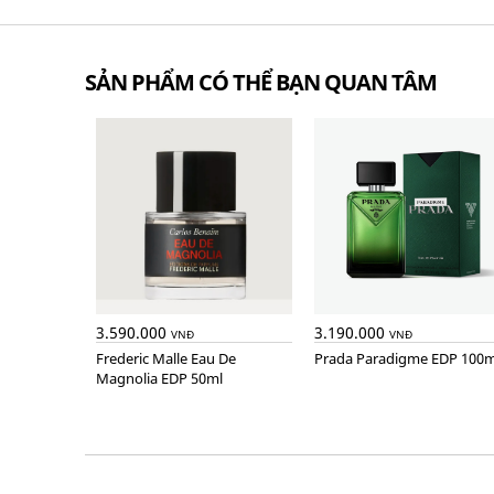
SẢN PHẨM CÓ THỂ BẠN QUAN TÂM
3.590.000
3.190.000
VNĐ
VNĐ
Frederic Malle Eau De
Prada Paradigme EDP 100m
Magnolia EDP 50ml