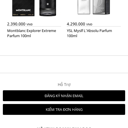
2.390.000
4.290.000
VNĐ
VNĐ
Montblanc Explorer Extreme
YSL Myslf L'Absolu Parfum
Parfum 100ml
100ml
Hỗ Trợ
ĐĂNG KÝ NHẬN EMAIL
KIỂM TRA ĐƠN HÀNG