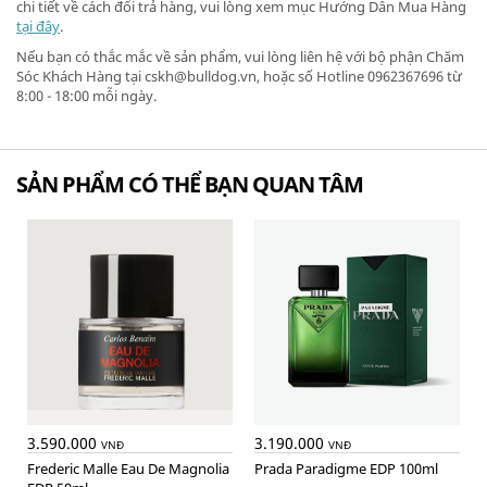
chi tiết về cách đổi trả hàng, vui lòng xem mục Hướng Dẫn Mua Hàng
tại đây
.
Nếu bạn có thắc mắc về sản phẩm, vui lòng liên hệ với bộ phận Chăm
Sóc Khách Hàng tại cskh@bulldog.vn, hoặc số Hotline 0962367696 từ
8:00 - 18:00 mỗi ngày.
SẢN PHẨM CÓ THỂ BẠN QUAN TÂM
3.590.000
3.190.000
VNĐ
VNĐ
Frederic Malle Eau De Magnolia
Prada Paradigme EDP 100ml