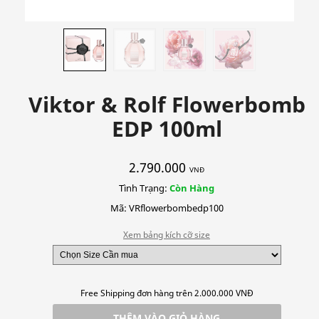
Viktor & Rolf Flowerbomb
EDP 100ml
2.790.000
VNĐ
Tình Trạng:
Còn Hàng
Mã: VRflowerbombedp100
Xem bảng kích cỡ size
Free Shipping đơn hàng trên 2.000.000 VNĐ
THÊM VÀO GIỎ HÀNG