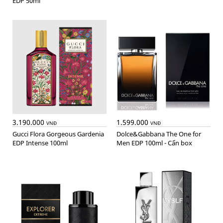
EDP 50ml
3.190.000
1.599.000
VNĐ
VNĐ
Gucci Flora Gorgeous Gardenia
Dolce&Gabbana The One for
EDP Intense 100ml
Men EDP 100ml - Cấn box