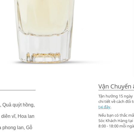
Vận Chuyển 
Tận hưởng 15 ngày m
chi tiết về cách đ
 Quả quýt hồng,
tại đây
.
Nếu bạn có thắc mắc
iên vĩ, Hoa lan
Sóc Khách Hàng tại
8:00 - 18:00 mỗi ngà
 phong lan, Gỗ