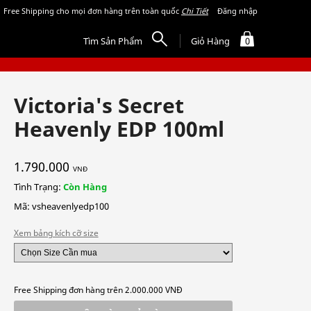
Free Shipping cho mọi đơn hàng trên toàn quốc
Chi Tiết
Đăng nhập
Tìm Sản Phẩm
Giỏ Hàng
0
Victoria's Secret
Heavenly EDP 100ml
1.790.000
VNĐ
Tình Trạng:
Còn Hàng
Mã: vsheavenlyedp100
Xem bảng kích cỡ size
Free Shipping đơn hàng trên 2.000.000 VNĐ