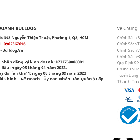
DOANH BULLDOG
Về Chúng 
 sở: 303 Nguyễn Thiện Thuật, Phường 1, Q3, HCM
Chính Sách B
i:
0962367696
Chính Sách T
@bulldog.vn
Chính Sách 
Chính Sách 
 nhận đăng ký kinh doanh: 8732759086001
Quy Định Sử
 đầu: ngày 05 tháng 04 năm 2023,
Chúng Tôi Là
y đổi lần thứ 1: ngày 08 tháng 09 năm 2023
Tuyển Dụng
ài Chính – Kế Hoạch - Ủy Ban Nhân Dân Quận 3 Cấp.
Thanh Toá