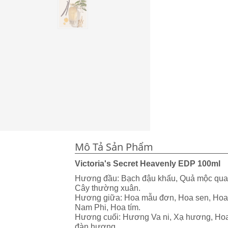
Mô Tả Sản Phẩm
Victoria's Secret Heavenly EDP 100ml
Hương đầu: Bạch đậu khấu, Quả mộc qua,
Cây thường xuân.
Hương giữa: Hoa mẫu đơn, Hoa sen, Hoa d
Nam Phi, Hoa tím.
Hương cuối: Hương Va ni, Xạ hương, Hoa
đàn hương.