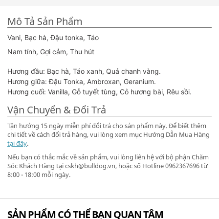
Mô Tả Sản Phẩm
Vani, Bạc hà, Đậu tonka, Táo
Nam tính, Gợi cảm, Thu hút
Hương đầu: Bạc hà, Táo xanh, Quả chanh vàng.
Hương giữa: Đậu Tonka, Ambroxan, Geranium.
Hương cuối: Vanilla, Gỗ tuyết tùng, Cỏ hương bài, Rêu sồi.
Vận Chuyển & Đổi Trả
Tận hưởng 15 ngày miễn phí đổi trả cho sản phẩm này. Để biết thêm
chi tiết về cách đổi trả hàng, vui lòng xem mục Hướng Dẫn Mua Hàng
tại đây
.
Nếu bạn có thắc mắc về sản phẩm, vui lòng liên hệ với bộ phận Chăm
Sóc Khách Hàng tại cskh@bulldog.vn, hoặc số Hotline 0962367696 từ
8:00 - 18:00 mỗi ngày.
SẢN PHẨM CÓ THỂ BẠN QUAN TÂM