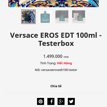
Versace EROS EDT 100ml -
Testerbox
1.499.000
VNĐ
Tình Trạng:
Hết Hàng
Mã: versaceerosedt100-tester
Chia Sẻ