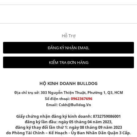
Hỗ Trợ
ĐĂNG KÝ NHẬN EMAIL
KIỂM TRA ĐƠN HÀNG
HỘ KINH DOANH BULLDOG
Địa chỉ trụ sở: 303 Nguyễn Thiện Thuật, Phường 1, Q3, HCM
Số điện thoại:
0962367696
Email:
Cskh@bulldog.vn
Giấy chứng nhận đăng ký kinh doanh: 8732759086001
đăng ký lần đầu: ngày 05 tháng 04 năm 2023,
đăng ký thay đổi lần thứ 1: ngày 08 tháng 09 năm 2023
do Phòng Tài Chính – Kế Hoạch - Ủy Ban Nhân Dân Quận 3 Cấp.