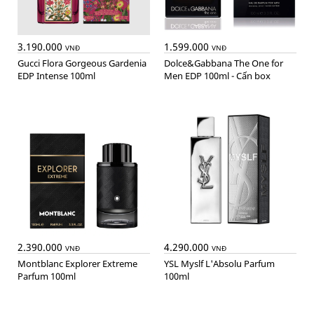
3.190.000
1.599.000
VNĐ
VNĐ
Gucci Flora Gorgeous Gardenia
Dolce&Gabbana The One for
EDP Intense 100ml
Men EDP 100ml - Cấn box
2.390.000
4.290.000
VNĐ
VNĐ
Montblanc Explorer Extreme
YSL Myslf L'Absolu Parfum
Parfum 100ml
100ml