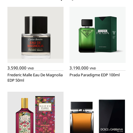
3.590.000
3.190.000
VNĐ
VNĐ
Frederic Malle Eau De Magnolia
Prada Paradigme EDP 100ml
EDP 50ml