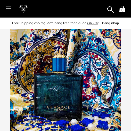
0
Free Shipping cho mọi đơn hàng trên toàn quốc
Chi Tiết
Đăng nhập