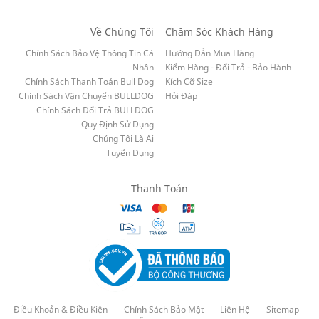
Về Chúng Tôi
Chăm Sóc Khách Hàng
Chính Sách Bảo Vệ Thông Tin Cá
Hướng Dẫn Mua Hàng
Nhân
Kiểm Hàng - Đổi Trả - Bảo Hành
Chính Sách Thanh Toán Bull Dog
Kích Cỡ Size
Chính Sách Vận Chuyển BULLDOG
Hỏi Đáp
Chính Sách Đổi Trả BULLDOG
Quy Định Sử Dụng
Chúng Tôi Là Ai
Tuyển Dụng
Thanh Toán
Điều Khoản & Điều Kiện
Chính Sách Bảo Mật
Liên Hệ
Sitemap