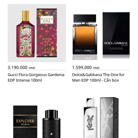
3.190.000
1.599.000
VNĐ
VNĐ
Gucci Flora Gorgeous Gardenia
Dolce&Gabbana The One for
EDP Intense 100ml
Men EDP 100ml - Cấn box