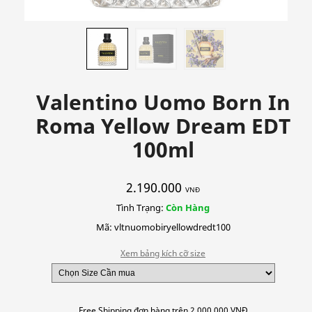
Valentino Uomo Born In
Roma Yellow Dream EDT
100ml
2.190.000
VNĐ
Tình Trạng:
Còn Hàng
Mã: vltnuomobiryellowdredt100
Xem bảng kích cỡ size
Free Shipping đơn hàng trên 2.000.000 VNĐ