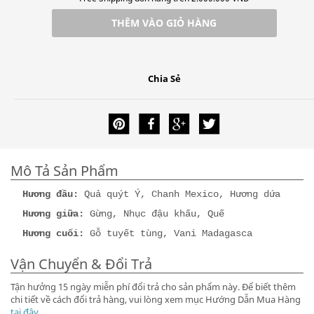
THÊM VÀO GIỎ HÀNG
Chia Sẻ
Mô Tả Sản Phẩm
Hương đầu:
Quả quýt Ý, Chanh Mexico, Hương dứa
Hương giữa:
Gừng, Nhục đậu khấu, Quế
Hương cuối:
Gỗ tuyết tùng, Vani Madagasca
Vận Chuyển & Đổi Trả
Tận hưởng 15 ngày miễn phí đổi trả cho sản phẩm này. Để biết thêm
chi tiết về cách đổi trả hàng, vui lòng xem mục Hướng Dẫn Mua Hàng
tại đây
.