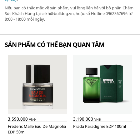
Nếu bạn có thắc mắc về sản phẩm, vui lòng liên hệ với bộ phận Chăm
Sóc Khách Hàng tại cskh@bulldog.vn, hoặc số Hotline 0962367696 từ
8:00 - 18:00 mỗi ngày.
SẢN PHẨM CÓ THỂ BẠN QUAN TÂM
3.590.000
3.190.000
VNĐ
VNĐ
Frederic Malle Eau De Magnolia
Prada Paradigme EDP 100ml
EDP 50ml