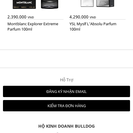
2.390.000
4.290.000
VNĐ
VNĐ
Montblanc Explorer Extreme
YSL Myslf L'Absolu Parfum
Parfum 100ml
100ml
Hỗ Trợ
ĐĂNG KÝ NHẬN EMAIL
KIỂM TRA ĐƠN HÀNG
HỘ KINH DOANH BULLDOG