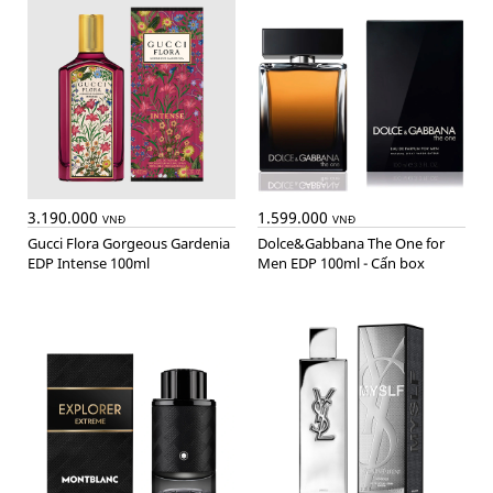
3.190.000
1.599.000
VNĐ
VNĐ
Gucci Flora Gorgeous Gardenia
Dolce&Gabbana The One for
EDP Intense 100ml
Men EDP 100ml - Cấn box