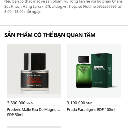
Nếu bạn có thắc mắc về sản phẩm, vui lòng liên hệ với bộ phận Chăm
Sóc Khách Hàng tại cskh@bulldog.vn, hoặc số Hotline 0962367696 từ
8:00 - 18:00 mỗi ngày.
SẢN PHẨM CÓ THỂ BẠN QUAN TÂM
3.590.000
3.190.000
VNĐ
VNĐ
Frederic Malle Eau De Magnolia
Prada Paradigme EDP 100ml
EDP 50ml