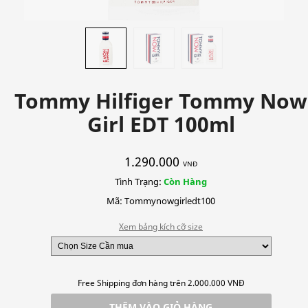
Tommy Hilfiger Tommy Now
Girl EDT 100ml
1.290.000
VNĐ
Tình Trạng:
Còn Hàng
Mã: Tommynowgirledt100
Xem bảng kích cỡ size
Free Shipping đơn hàng trên 2.000.000 VNĐ
THÊM VÀO GIỎ HÀNG