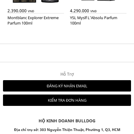
2.390.000
4.290.000
VNĐ
VNĐ
Montblanc Explorer Extreme
YSL Myslf L'Absolu Parfum
Parfum 100ml
100ml
Hỗ Trợ
ĐĂNG KÝ NHẬN EMAIL
KIỂM TRA ĐƠN HÀNG
HỘ KINH DOANH BULLDOG
Địa chỉ trụ sở: 303 Nguyễn Thiện Thuật, Phường 1, Q3, HCM