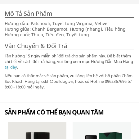
Mô Tả Sản Phẩm
Hương đầu: Patchouli, Tuyết tùng Virginia, Vetiver
Hương giữa: Chanh Bergamot, Hương (nhang), Tiêu hồng
Hương cuối: Thuja, Tiêu đen. Tuyết tùng
Vận Chuyển & Đổi Trả
Tận hưởng 15 ngày miễn phí đổi trả cho sản phẩm này. Để biết thêm
chi tiết về cách đổi trả hàng, vui lòng xem mục Hướng Dẫn Mua Hàng
tại đây
.
Nếu bạn có thắc mắc về sản phẩm, vui lòng liên hệ với bộ phận Chăm
Sóc Khách Hàng tại cskh@bulldog.vn, hoặc số Hotline 0962367696 từ
8:00 - 18:00 mỗi ngày.
SẢN PHẨM CÓ THỂ BẠN QUAN TÂM