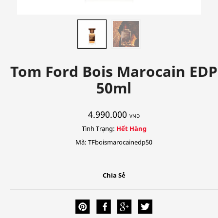
Tom Ford Bois Marocain EDP
50ml
4.990.000
VNĐ
Tình Trạng:
Hết Hàng
Mã: TFboismarocainedp50
Chia Sẻ