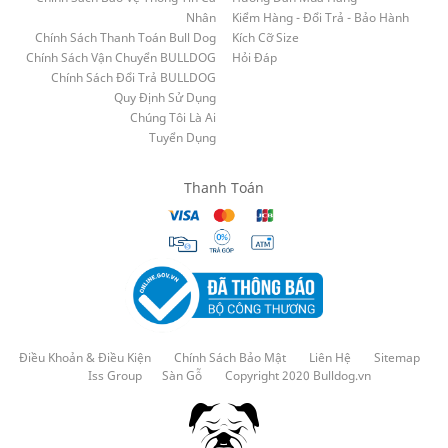
Nhân
Kiểm Hàng - Đổi Trả - Bảo Hành
Chính Sách Thanh Toán Bull Dog
Kích Cỡ Size
Chính Sách Vận Chuyển BULLDOG
Hỏi Đáp
Chính Sách Đổi Trả BULLDOG
Quy Định Sử Dụng
Chúng Tôi Là Ai
Tuyển Dụng
Thanh Toán
Điều Khoản & Điều Kiện
Chính Sách Bảo Mật
Liên Hệ
Sitemap
Iss Group
Sàn Gỗ
Copyright 2020 Bulldog.vn