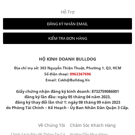
Hỗ Trợ
ĐĂNG KÝ NHẬN EMAIL
KIỂM TRA ĐƠN HÀNG
HỘ KINH DOANH BULLDOG
Địa chỉ trụ sở: 303 Nguyễn Thiện Thuật, Phường 1, Q3, HCM
Số điện thoại:
0962367696
Email:
Cskh@bulldog.vn
Giấy chứng nhận đăng ký kinh doanh: 8732759086001
đăng ký lần đầu: ngày 05 tháng 04 năm 2023,
đăng ký thay đổi lần thứ 1: ngày 08 tháng 09 năm 2023
do Phòng Tài Chính – Kế Hoạch - Ủy Ban Nhân Dân Quận 3 Cấp.
Về Chúng Tôi
Chăm Sóc Khách Hàng
Chính Sách Bảo Vệ Thông Tin Cá
Hướng Dẫn Mua Hàng