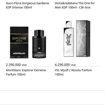
Gucci Flora Gorgeous Gardenia
Dolce&Gabbana The One for
EDP Intense 100ml
Men EDP 100ml - Cấn box
2.390.000
4.290.000
VNĐ
VNĐ
Montblanc Explorer Extreme
YSL Myslf L'Absolu Parfum
Parfum 100ml
100ml