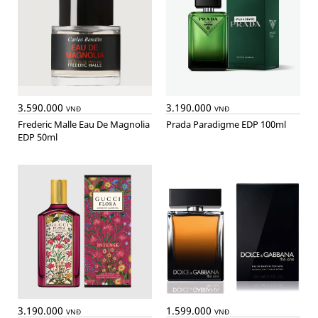
3.590.000
3.190.000
VNĐ
VNĐ
Frederic Malle Eau De Magnolia
Prada Paradigme EDP 100ml
EDP 50ml
3.190.000
1.599.000
VNĐ
VNĐ