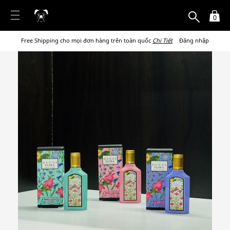
0
Free Shipping cho mọi đơn hàng trên toàn quốc
Chi Tiết
Đăng nhập