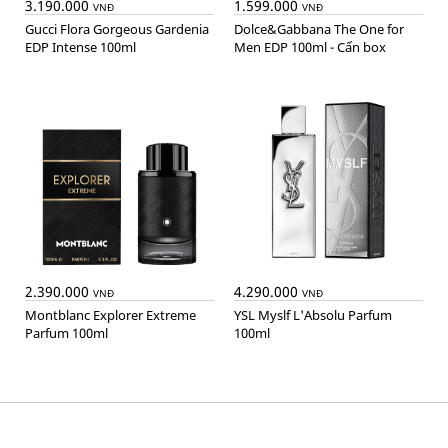
3.190.000
1.599.000
VNĐ
VNĐ
Gucci Flora Gorgeous Gardenia
Dolce&Gabbana The One for
EDP Intense 100ml
Men EDP 100ml - Cấn box
2.390.000
4.290.000
VNĐ
VNĐ
Montblanc Explorer Extreme
YSL Myslf L'Absolu Parfum
Parfum 100ml
100ml