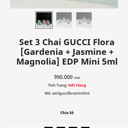
Set 3 Chai GUCCI Flora
[Gardenia + Jasmine +
Magnolia] EDP Mini 5ml
990.000
VNĐ
Tình Trạng:
Hết Hàng
Mã: set3guccifloramini5ml
Chia Sẻ