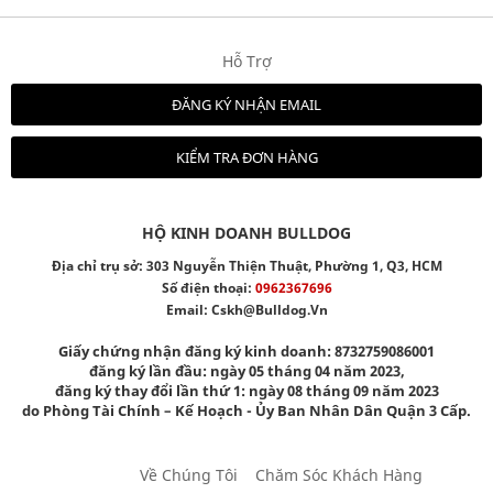
Hỗ Trợ
ĐĂNG KÝ NHẬN EMAIL
KIỂM TRA ĐƠN HÀNG
HỘ KINH DOANH BULLDOG
Địa chỉ trụ sở: 303 Nguyễn Thiện Thuật, Phường 1, Q3, HCM
Số điện thoại:
0962367696
Email:
Cskh@bulldog.vn
Giấy chứng nhận đăng ký kinh doanh: 8732759086001
đăng ký lần đầu: ngày 05 tháng 04 năm 2023,
đăng ký thay đổi lần thứ 1: ngày 08 tháng 09 năm 2023
do Phòng Tài Chính – Kế Hoạch - Ủy Ban Nhân Dân Quận 3 Cấp.
Về Chúng Tôi
Chăm Sóc Khách Hàng