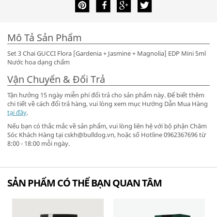
Mô Tả Sản Phẩm
Set 3 Chai GUCCI Flora [Gardenia + Jasmine + Magnolia] EDP Mini 5ml
Nước hoa dạng chấm
Vận Chuyển & Đổi Trả
Tận hưởng 15 ngày miễn phí đổi trả cho sản phẩm này. Để biết thêm
chi tiết về cách đổi trả hàng, vui lòng xem mục Hướng Dẫn Mua Hàng
tại đây
.
Nếu bạn có thắc mắc về sản phẩm, vui lòng liên hệ với bộ phận Chăm
Sóc Khách Hàng tại cskh@bulldog.vn, hoặc số Hotline 0962367696 từ
8:00 - 18:00 mỗi ngày.
SẢN PHẨM CÓ THỂ BẠN QUAN TÂM