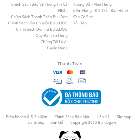
Chính Sách Bảo Vệ Thông Tin Cá
Hướng Dẫn Mua Hàng
Nhân
Kiểm Hàng - Đổi Trả - Bảo Hành
Chính Sách Thanh Toán Bull Dog
Kích Cỡ Size
Chính Sách Vận Chuyển BULLDOG
Hỏi Đáp
Chính Sách Đổi Trả BULLDOG
Quy Định Sử Dụng
Chúng Tôi Là Ai
Tuyển Dụng
Thanh Toán
Điều Khoản & Điều Kiện
Chính Sách Bảo Mật
Liên Hệ
Sitemap
Iss Group
Sàn Gỗ
Copyright 2020 Bulldog.vn