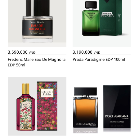
3.590.000
3.190.000
VNĐ
VNĐ
Frederic Malle Eau De Magnolia
Prada Paradigme EDP 100ml
EDP 50ml