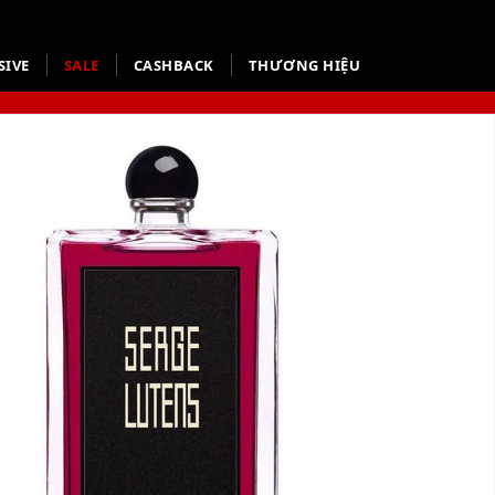
SIVE
SALE
CASHBACK
THƯƠNG HIỆU