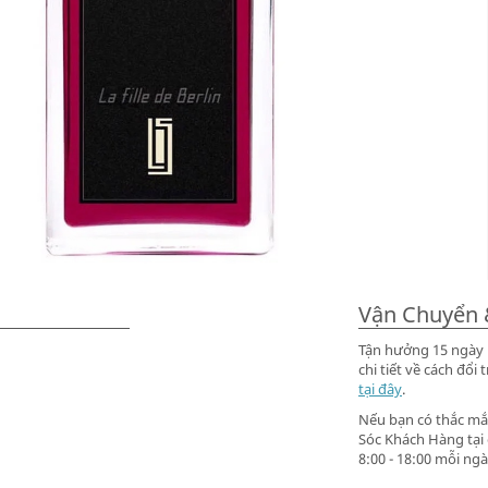
Vận Chuyển 
Tận hưởng 15 ngày m
chi tiết về cách đ
tại đây
.
Nếu bạn có thắc mắc
Sóc Khách Hàng tại
8:00 - 18:00 mỗi ngà