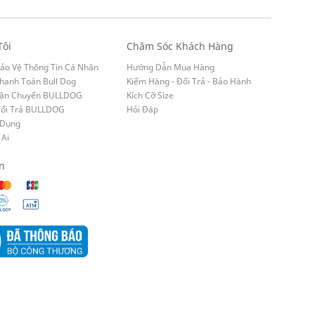
Tôi
Chăm Sóc Khách Hàng
ảo Vệ Thông Tin Cá Nhân
Hướng Dẫn Mua Hàng
hanh Toán Bull Dog
Kiểm Hàng - Đổi Trả - Bảo Hành
Vận Chuyển BULLDOG
Kích Cỡ Size
Đổi Trả BULLDOG
Hỏi Đáp
 Dụng
 Ai
n