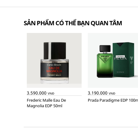
SẢN PHẨM CÓ THỂ BẠN QUAN TÂM
3.590.000
3.190.000
VNĐ
VNĐ
Frederic Malle Eau De
Prada Paradigme EDP 100m
Magnolia EDP 50ml