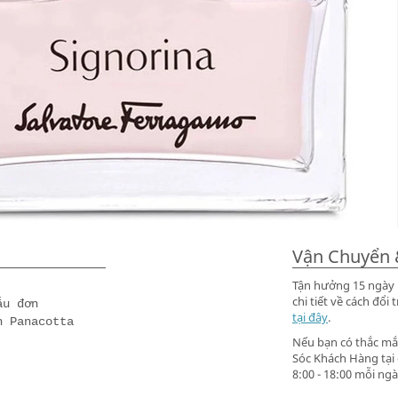
Vận Chuyển 
Tận hưởng 15 ngày m
chi tiết về cách đ
ẫu đơn
tại đây
.
h Panacotta
Nếu bạn có thắc mắc
Sóc Khách Hàng tại
8:00 - 18:00 mỗi ngà