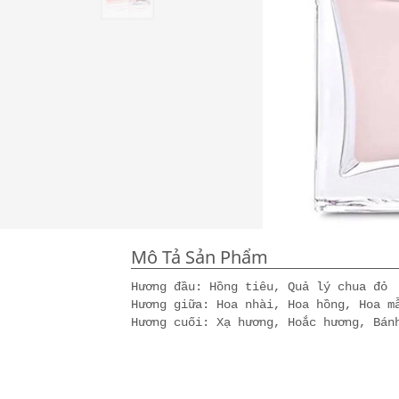
Mô Tả Sản Phẩm
Hương đầu: Hồng tiêu, Quả lý chua đỏ
Hương giữa: Hoa nhài, Hoa hồng, Hoa m
Hương cuối: Xạ hương, Hoắc hương, Bán