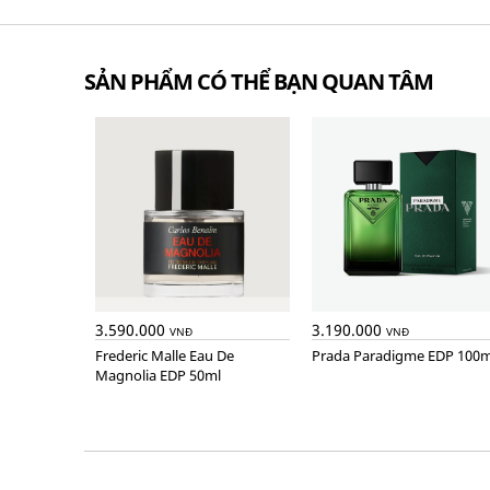
SẢN PHẨM CÓ THỂ BẠN QUAN TÂM
3.590.000
3.190.000
VNĐ
VNĐ
Frederic Malle Eau De
Prada Paradigme EDP 100m
Magnolia EDP 50ml