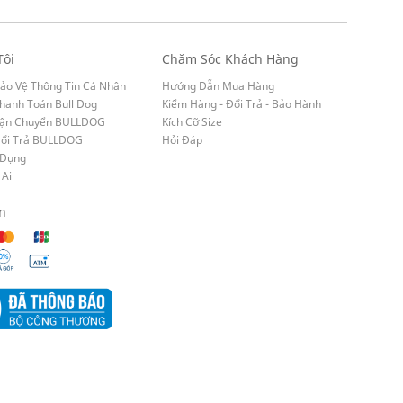
Tôi
Chăm Sóc Khách Hàng
ảo Vệ Thông Tin Cá Nhân
Hướng Dẫn Mua Hàng
hanh Toán Bull Dog
Kiểm Hàng - Đổi Trả - Bảo Hành
Vận Chuyển BULLDOG
Kích Cỡ Size
Đổi Trả BULLDOG
Hỏi Đáp
 Dụng
 Ai
n