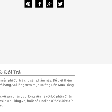
& Đổi Trả
iễn phí đổi trả cho sản phẩm này. Để biết thêm
ổi trả hàng, vui lòng xem mục Hướng Dẫn Mua Hàng
 về sản phẩm, vui lòng liên hệ với bộ phận Chăm
 cskh@bulldog.vn, hoặc số Hotline 0962367696 từ
y.