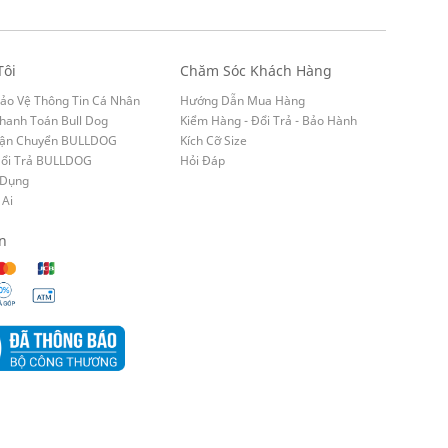
Tôi
Chăm Sóc Khách Hàng
ảo Vệ Thông Tin Cá Nhân
Hướng Dẫn Mua Hàng
hanh Toán Bull Dog
Kiểm Hàng - Đổi Trả - Bảo Hành
Vận Chuyển BULLDOG
Kích Cỡ Size
Đổi Trả BULLDOG
Hỏi Đáp
 Dụng
 Ai
n