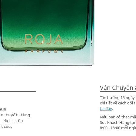
Vận Chuyển 
Tận hưởng 15 ngày m
chi tiết về cách đ
tại đây
.
num
im tuyết tùng,
Nếu bạn có thắc mắc
, Hạt tiêu
Sóc Khách Hàng tại
 tiêu,
8:00 - 18:00 mỗi ngà