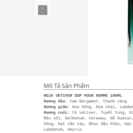
Mô Tả Sản Phẩm
ROJA VETIVER EDP POUR HOMME 100ML
Hương đầu
: Cam Bergamot, Chanh vàng
Hương giữa
: Hoa hồng, Hoa nhài, Labda
Hương cuối
: Cỏ vetiver, Tuyết tùng, K
Rêu sồi, Galbanum, Caraway, Gỗ Guaiac
hồng, Hạt cần tây, Nhục đậu khấu, Hạt
Labdanum, Amyris