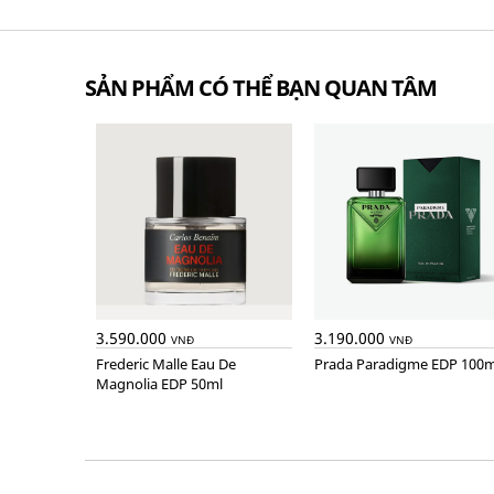
SẢN PHẨM CÓ THỂ BẠN QUAN TÂM
3.590.000
3.190.000
VNĐ
VNĐ
Frederic Malle Eau De
Prada Paradigme EDP 100m
Magnolia EDP 50ml