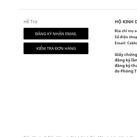
Hỗ Trợ
HỘ KINH 
Địa chỉ trụ
ĐĂNG KÝ NHẬN EMAIL
Số điện thoạ
Email:
Cskh
KIỂM TRA ĐƠN HÀNG
Giấy chứng
đăng ký lần
đăng ký tha
do Phòng T