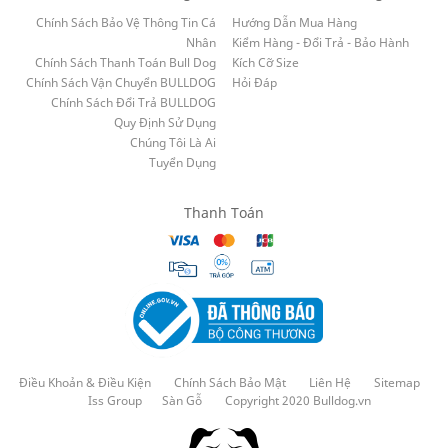
Chính Sách Bảo Vệ Thông Tin Cá
Hướng Dẫn Mua Hàng
Nhân
Kiểm Hàng - Đổi Trả - Bảo Hành
Chính Sách Thanh Toán Bull Dog
Kích Cỡ Size
Chính Sách Vận Chuyển BULLDOG
Hỏi Đáp
Chính Sách Đổi Trả BULLDOG
Quy Định Sử Dụng
Chúng Tôi Là Ai
Tuyển Dụng
Thanh Toán
Điều Khoản & Điều Kiện
Chính Sách Bảo Mật
Liên Hệ
Sitemap
Iss Group
Sàn Gỗ
Copyright 2020 Bulldog.vn