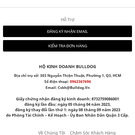
Hỗ Trợ
ĐĂNG KÝ NHẬN EMAIL
KIỂM TRA ĐƠN HÀNG
HỘ KINH DOANH BULLDOG
Địa chỉ trụ sở: 303 Nguyễn Thiện Thuật, Phường 1, Q3, HCM
Số điện thoại:
0962367696
Email:
Cskh@bulldog.vn
Giấy chứng nhận đăng ký kinh doanh: 8732759086001
đăng ký lần đầu: ngày 05 tháng 04 năm 2023,
đăng ký thay đổi lần thứ 1: ngày 08 tháng 09 năm 2023
do Phòng Tài Chính – Kế Hoạch - Ủy Ban Nhân Dân Quận 3 Cấp.
Về Chúng Tôi
Chăm Sóc Khách Hàng