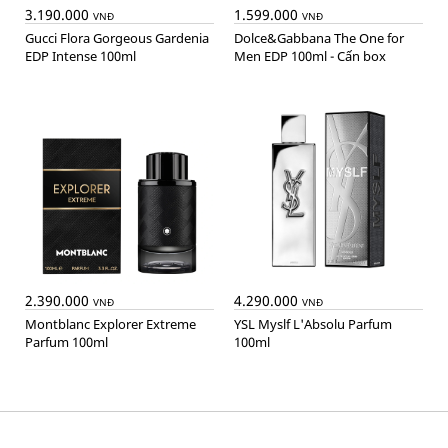
3.190.000
1.599.000
VNĐ
VNĐ
Gucci Flora Gorgeous Gardenia
Dolce&Gabbana The One for
EDP Intense 100ml
Men EDP 100ml - Cấn box
2.390.000
4.290.000
VNĐ
VNĐ
Montblanc Explorer Extreme
YSL Myslf L'Absolu Parfum
Parfum 100ml
100ml