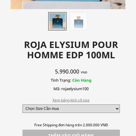
ROJA ELYSIUM POUR
HOMME EDP 100ML
5.990.000
VNĐ
Tình Trạng:
Còn Hàng
Mã: rojaelysium100
Xem bảng kích cỡ size
Free Shipping đơn hàng trên 2.000.000 VNĐ
THÊM VÀO GIỎ HÀNG