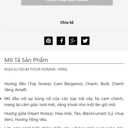
Chia Sẻ
Mô Tả Sản Phẩm
ROJA ELYSIUM POUR HOMME 100ML
Hương đầu (Top Notes): Cam Bergamot, Chanh, Bưởi, Chanh
Vàng Amalfi.
Mở đầu với sự bùng nổ của các loại trái cây họ cam chanh,
mang lại cảm giác tươi mát, sảng khoái như một làn gió mới.
Hương giữa (Heart Notes): Hoa nhài, Táo, Blackcurrant (Lý chua
đen), Hương hồng tiêu.