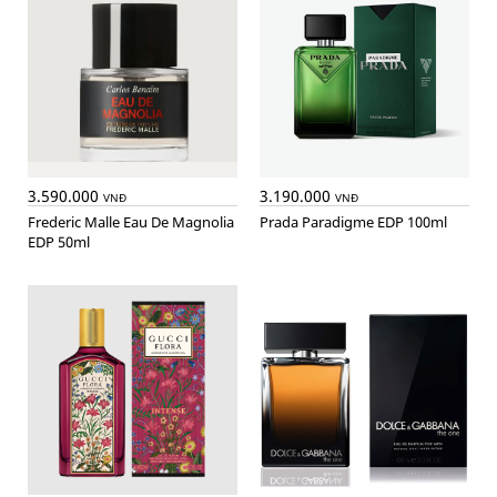
3.590.000
3.190.000
VNĐ
VNĐ
Frederic Malle Eau De Magnolia
Prada Paradigme EDP 100ml
EDP 50ml