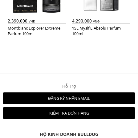
2.390.000
4.290.000
VNĐ
VNĐ
Montblanc Explorer Extreme
YSL Myslf L'Absolu Parfum
Parfum 100ml
100ml
Hỗ Trợ
ĐĂNG KÝ NHẬN EMAIL
KIỂM TRA ĐƠN HÀNG
HỘ KINH DOANH BULLDOG