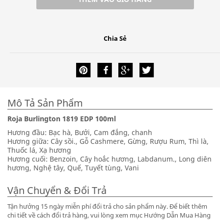
Chia Sẻ
Mô Tả Sản Phẩm
Roja Burlington 1819 EDP 100ml
Hương đầu: Bạc hà, Bưởi, Cam đắng, chanh
Hương giữa: Cây sồi., Gỗ Cashmere, Gừng, Rượu Rum, Thì là,
Thuốc lá, Xạ hương
Hương cuối: Benzoin, Cây hoắc hương, Labdanum., Long diên
hương, Nghệ tây, Quế, Tuyết tùng, Vani
Vận Chuyển & Đổi Trả
Tận hưởng 15 ngày miễn phí đổi trả cho sản phẩm này. Để biết thêm
chi tiết về cách đổi trả hàng, vui lòng xem mục Hướng Dẫn Mua Hàng