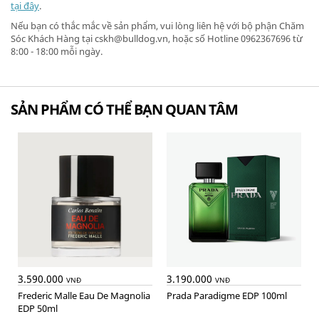
tại đây
.
Nếu bạn có thắc mắc về sản phẩm, vui lòng liên hệ với bộ phận Chăm
Sóc Khách Hàng tại cskh@bulldog.vn, hoặc số Hotline 0962367696 từ
8:00 - 18:00 mỗi ngày.
SẢN PHẨM CÓ THỂ BẠN QUAN TÂM
3.590.000
3.190.000
VNĐ
VNĐ
Frederic Malle Eau De Magnolia
Prada Paradigme EDP 100ml
EDP 50ml