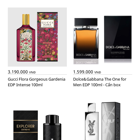
3.190.000
1.599.000
VNĐ
VNĐ
Gucci Flora Gorgeous Gardenia
Dolce&Gabbana The One for
EDP Intense 100ml
Men EDP 100ml - Cấn box