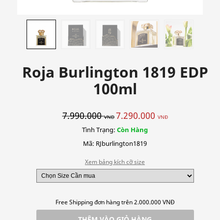
Roja Burlington 1819 EDP
100ml
7.990.000
7.290.000
VNĐ
VNĐ
Tình Trạng:
Còn Hàng
Mã: RJburlington1819
Xem bảng kích cỡ size
Free Shipping đơn hàng trên 2.000.000 VNĐ
THÊM VÀO GIỎ HÀNG