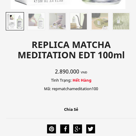
REPLICA MATCHA
MEDITATION EDT 100ml
2.890.000
VNĐ
Tình Trạng:
Hết Hàng
Mã: repmatchameditation100
Chia Sẻ