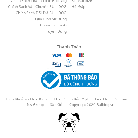
Chính Sách Thanh Toán Bull Dog
Kích Cỡ Size
Chính Sách Vận Chuyển BULLDOG
Hỏi Đáp
Chính Sách Đổi Trả BULLDOG
Quy Định Sử Dụng
Chúng Tôi Là Ai
Tuyển Dụng
Thanh Toán
Điều Khoản & Điều Kiện
Chính Sách Bảo Mật
Liên Hệ
Sitemap
Iss Group
Sàn Gỗ
Copyright 2020 Bulldog.vn