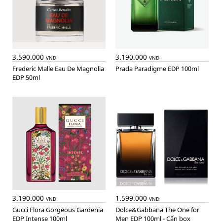
3.590.000
3.190.000
VNĐ
VNĐ
Frederic Malle Eau De Magnolia
Prada Paradigme EDP 100ml
EDP 50ml
3.190.000
1.599.000
VNĐ
VNĐ
Gucci Flora Gorgeous Gardenia
Dolce&Gabbana The One for
EDP Intense 100ml
Men EDP 100ml - Cấn box