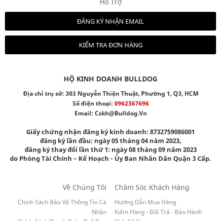
Hỗ Trợ
ĐĂNG KÝ NHẬN EMAIL
KIỂM TRA ĐƠN HÀNG
HỘ KINH DOANH BULLDOG
Địa chỉ trụ sở: 303 Nguyễn Thiện Thuật, Phường 1, Q3, HCM
Số điện thoại:
0962367696
Email:
Cskh@bulldog.vn
Giấy chứng nhận đăng ký kinh doanh: 8732759086001
đăng ký lần đầu: ngày 05 tháng 04 năm 2023,
đăng ký thay đổi lần thứ 1: ngày 08 tháng 09 năm 2023
do Phòng Tài Chính – Kế Hoạch - Ủy Ban Nhân Dân Quận 3 Cấp.
Về Chúng Tôi
Chăm Sóc Khách Hàng
Chính Sách Bảo Vệ Thông Tin Cá
Hướng Dẫn Mua Hàng
Nhân
Kiểm Hàng - Đổi Trả - Bảo Hành