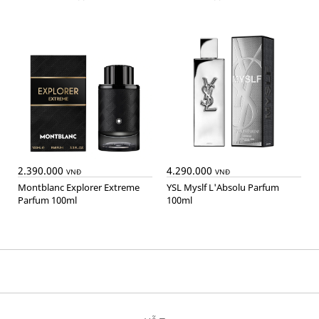
2.390.000
4.290.000
VNĐ
VNĐ
Montblanc Explorer Extreme
YSL Myslf L'Absolu Parfum
Parfum 100ml
100ml