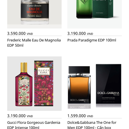
3.590.000
3.190.000
VNĐ
VNĐ
Frederic Malle Eau De Magnolia
Prada Paradigme EDP 100ml
EDP 50ml
3.190.000
1.599.000
VNĐ
VNĐ
Gucci Flora Gorgeous Gardenia
Dolce&Gabbana The One for
EDP Intense 100ml
Men EDP 100ml - Cấn box