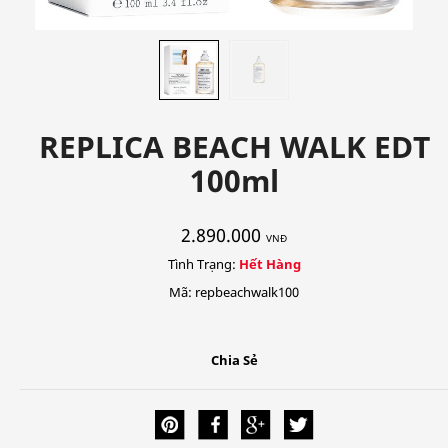
REPLICA BEACH WALK EDT
100ml
2.890.000
VNĐ
Tình Trạng:
Hết Hàng
Mã: repbeachwalk100
Chia Sẻ