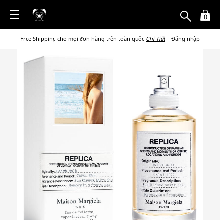
0
Free Shipping cho mọi đơn hàng trên toàn quốc
Chi Tiết
Đăng nhập