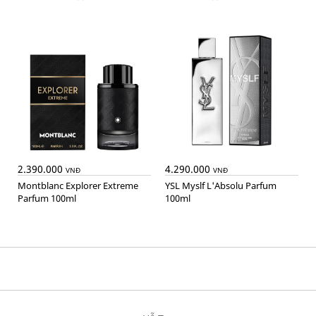
2.390.000
4.290.000
VNĐ
VNĐ
Montblanc Explorer Extreme
YSL Myslf L'Absolu Parfum
Parfum 100ml
100ml