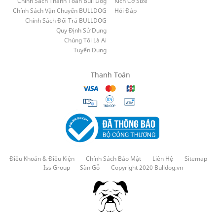
Chính Sách Thanh Toán Bull Dog
Kích Cỡ Size
Chính Sách Vận Chuyển BULLDOG
Hỏi Đáp
Chính Sách Đổi Trả BULLDOG
Quy Định Sử Dụng
Chúng Tôi Là Ai
Tuyển Dụng
Thanh Toán
Điều Khoản & Điều Kiện
Chính Sách Bảo Mật
Liên Hệ
Sitemap
Iss Group
Sàn Gỗ
Copyright 2020 Bulldog.vn