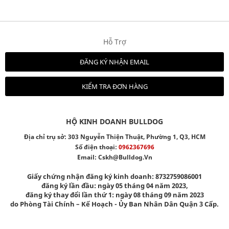
Hỗ Trợ
ĐĂNG KÝ NHẬN EMAIL
KIỂM TRA ĐƠN HÀNG
HỘ KINH DOANH BULLDOG
Địa chỉ trụ sở: 303 Nguyễn Thiện Thuật, Phường 1, Q3, HCM
Số điện thoại:
0962367696
Email:
Cskh@bulldog.vn
Giấy chứng nhận đăng ký kinh doanh: 8732759086001
đăng ký lần đầu: ngày 05 tháng 04 năm 2023,
đăng ký thay đổi lần thứ 1: ngày 08 tháng 09 năm 2023
do Phòng Tài Chính – Kế Hoạch - Ủy Ban Nhân Dân Quận 3 Cấp.