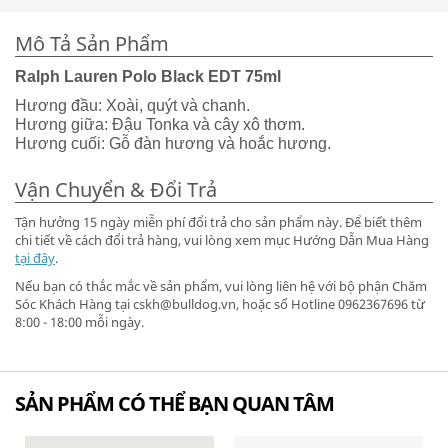
Mô Tả Sản Phẩm
Ralph Lauren Polo Black EDT 75ml
Hương đầu: Xoài, quýt và chanh.
Hương giữa: Đậu Tonka và cây xô thơm.
Hương cuối: Gỗ đàn hương và hoắc hương.
Vận Chuyển & Đổi Trả
Tận hưởng 15 ngày miễn phí đổi trả cho sản phẩm này. Để biết thêm
chi tiết về cách đổi trả hàng, vui lòng xem mục Hướng Dẫn Mua Hàng
tại đây
.
Nếu bạn có thắc mắc về sản phẩm, vui lòng liên hệ với bộ phận Chăm
Sóc Khách Hàng tại cskh@bulldog.vn, hoặc số Hotline 0962367696 từ
8:00 - 18:00 mỗi ngày.
SẢN PHẨM CÓ THỂ BẠN QUAN TÂM