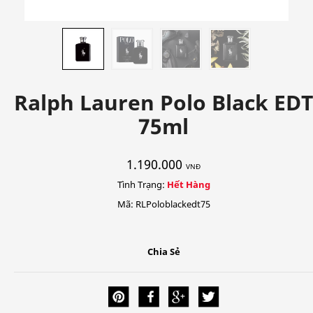
Ralph Lauren Polo Black EDT
75ml
1.190.000
VNĐ
Tình Trạng:
Hết Hàng
Mã: RLPoloblackedt75
Chia Sẻ