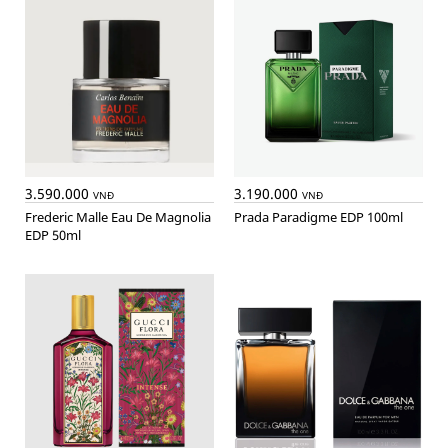
3.590.000
3.190.000
VNĐ
VNĐ
Frederic Malle Eau De Magnolia
Prada Paradigme EDP 100ml
EDP 50ml