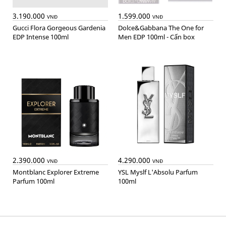
3.190.000
1.599.000
VNĐ
VNĐ
Gucci Flora Gorgeous Gardenia
Dolce&Gabbana The One for
EDP Intense 100ml
Men EDP 100ml - Cấn box
2.390.000
4.290.000
VNĐ
VNĐ
Montblanc Explorer Extreme
YSL Myslf L'Absolu Parfum
Parfum 100ml
100ml