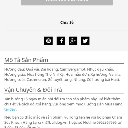
Chia Sẻ
Mô Tả Sản Phẩm
Hương đầu: Quả vải, Đại hoàng, Cam Bergamot, Nhục đậu khấu.
Hương giữa: Hoa hồng Thổ Nhĩ Kỳ, Hoa mẫu đơn, Xạ hương, Vanilla.
Hương cuối: Cashmeran, Gỗ tuyết tùng, Nhang, Cỏ hương bài Haiti.
Vận Chuyển & Đổi Trả
Tận hưởng 15 ngày miễn phí đổi trả cho sản phẩm này. Để biết thêm
chi tiết về cách đổi trả hàng, vui lòng xem mục Hướng Dẫn Mua Hàng
tại đây
.
Nếu bạn có thắc mắc về sản phẩm, vui lòng liên hệ với bộ phận Chăm
Sóc Khách Hàng tại cskh@bulldog.vn, hoặc số Hotline 0962367696 từ
8:00 - 18:00 mỗi ngày.