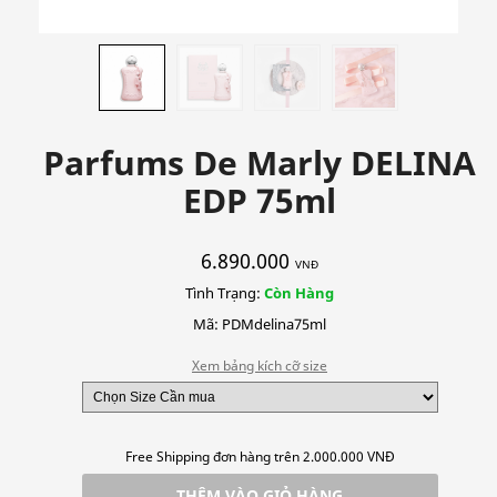
Parfums De Marly DELINA
EDP 75ml
6.890.000
VNĐ
Tình Trạng:
Còn Hàng
Mã: PDMdelina75ml
Xem bảng kích cỡ size
Free Shipping đơn hàng trên 2.000.000 VNĐ
THÊM VÀO GIỎ HÀNG