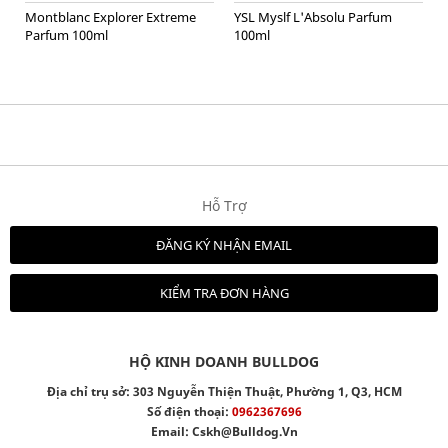
Montblanc Explorer Extreme
YSL Myslf L'Absolu Parfum
Parfum 100ml
100ml
Hỗ Trợ
ĐĂNG KÝ NHẬN EMAIL
KIỂM TRA ĐƠN HÀNG
HỘ KINH DOANH BULLDOG
Địa chỉ trụ sở: 303 Nguyễn Thiện Thuật, Phường 1, Q3, HCM
Số điện thoại:
0962367696
Email:
Cskh@bulldog.vn