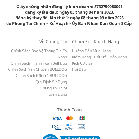
Giấy chứng nhận đăng ký kinh doanh: 8732759086001
đăng ký lần đầu: ngày 05 tháng 04 năm 2023,
đăng ký thay đổi lần thứ 1: ngày 08 tháng 09 năm 2023
do Phòng Tài Chính – Kế Hoạch - Ủy Ban Nhân Dân Quận 3 Cấp.
Về Chúng Tôi
Chăm Sóc Khách Hàng
Chính Sách Bảo Vệ Thông Tin Cá
Hướng Dẫn Mua Hàng
Nhân
Kiểm Hàng - Đổi Trả - Bảo Hành
Chính Sách Thanh Toán Bull Dog
Kích Cỡ Size
Chính Sách Vận Chuyển BULLDOG
Hỏi Đáp
Chính Sách Đổi Trả BULLDOG
Quy Định Sử Dụng
Chúng Tôi Là Ai
Tuyển Dụng
Thanh Toán