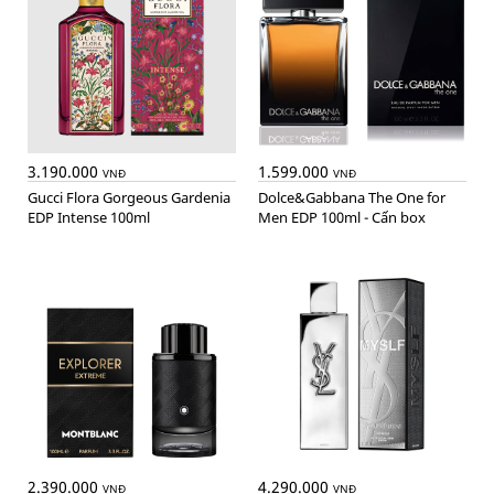
3.190.000
1.599.000
VNĐ
VNĐ
Gucci Flora Gorgeous Gardenia
Dolce&Gabbana The One for
EDP Intense 100ml
Men EDP 100ml - Cấn box
2.390.000
4.290.000
VNĐ
VNĐ