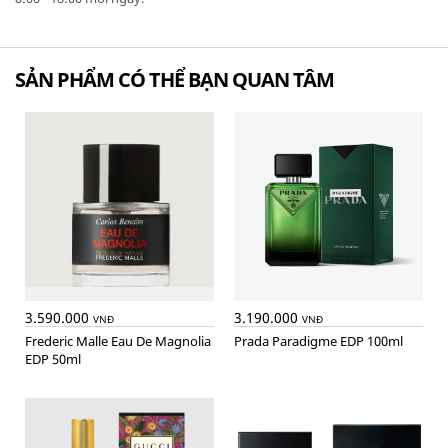
SẢN PHẨM CÓ THỂ BẠN QUAN TÂM
3.590.000
3.190.000
VNĐ
VNĐ
Frederic Malle Eau De Magnolia
Prada Paradigme EDP 100ml
EDP 50ml