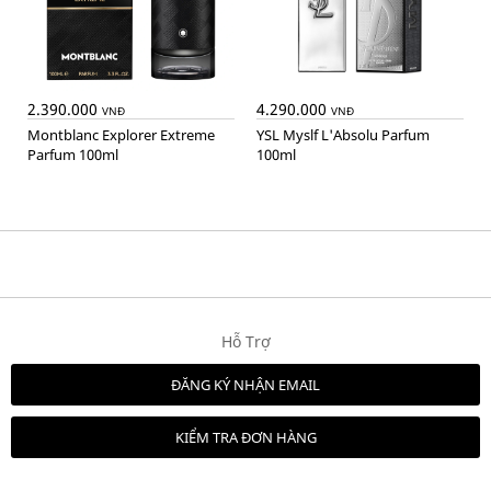
2.390.000
4.290.000
VNĐ
VNĐ
Montblanc Explorer Extreme
YSL Myslf L'Absolu Parfum
Parfum 100ml
100ml
Hỗ Trợ
ĐĂNG KÝ NHẬN EMAIL
KIỂM TRA ĐƠN HÀNG