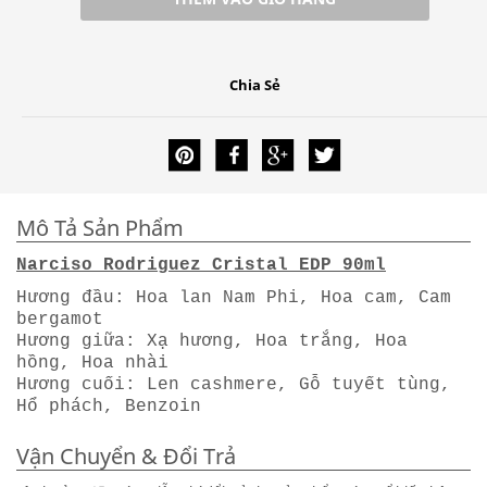
Chia Sẻ
Mô Tả Sản Phẩm
Narciso Rodriguez Cristal EDP 90ml
Hương đầu: Hoa lan Nam Phi, Hoa cam, Cam
bergamot
Hương giữa: Xạ hương, Hoa trắng, Hoa
hồng, Hoa nhài
Hương cuối: Len cashmere, Gỗ tuyết tùng,
Hổ phách, Benzoin
Vận Chuyển & Đổi Trả