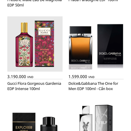
EDP 50ml
3.190.000
1.599.000
VNĐ
VNĐ
Gucci Flora Gorgeous Gardenia
Dolce&Gabbana The One for
EDP Intense 100ml
Men EDP 100ml - Cấn box