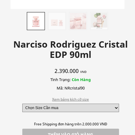
Narciso Rodriguez Cristal
EDP 90ml
2.390.000
VNĐ
Tình Trạng:
Còn Hàng
Mã: NRcristal90
Xem bảng kích cỡ size
Free Shipping đơn hàng trên 2.000.000 VNĐ
THÊM VÀO GIỎ HÀNG