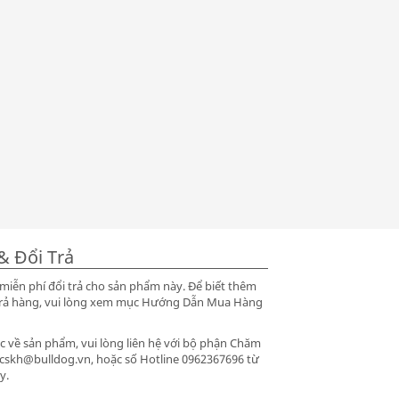
& Đổi Trả
iễn phí đổi trả cho sản phẩm này. Để biết thêm
ổi trả hàng, vui lòng xem mục Hướng Dẫn Mua Hàng
 về sản phẩm, vui lòng liên hệ với bộ phận Chăm
 cskh@bulldog.vn, hoặc số Hotline 0962367696 từ
y.