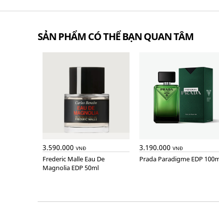
SẢN PHẨM CÓ THỂ BẠN QUAN TÂM
3.590.000
3.190.000
VNĐ
VNĐ
Frederic Malle Eau De
Prada Paradigme EDP 100m
Magnolia EDP 50ml