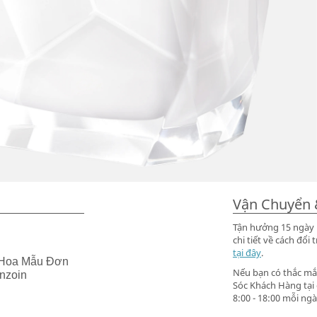
Vận Chuyển 
Tận hưởng 15 ngày m
chi tiết về cách đ
tại đây
.
 Hoa Mẫu Đơn
Nếu bạn có thắc mắc
nzoin
Sóc Khách Hàng tại
8:00 - 18:00 mỗi ngà