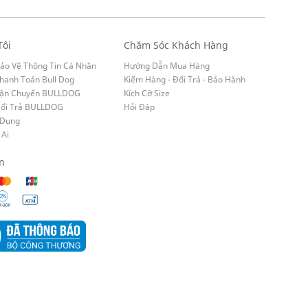
Tôi
Chăm Sóc Khách Hàng
ảo Vệ Thông Tin Cá Nhân
Hướng Dẫn Mua Hàng
hanh Toán Bull Dog
Kiểm Hàng - Đổi Trả - Bảo Hành
Vận Chuyển BULLDOG
Kích Cỡ Size
Đổi Trả BULLDOG
Hỏi Đáp
 Dụng
 Ai
n