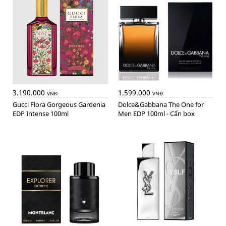
3.190.000
1.599.000
VNĐ
VNĐ
Gucci Flora Gorgeous Gardenia
Dolce&Gabbana The One for
EDP Intense 100ml
Men EDP 100ml - Cấn box