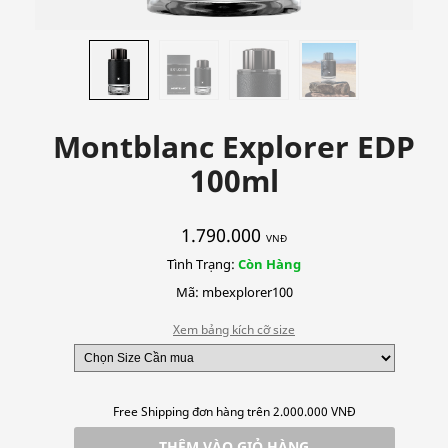
Montblanc Explorer EDP
100ml
1.790.000
VNĐ
Tình Trạng:
Còn Hàng
Mã: mbexplorer100
Xem bảng kích cỡ size
Free Shipping đơn hàng trên 2.000.000 VNĐ
THÊM VÀO GIỎ HÀNG