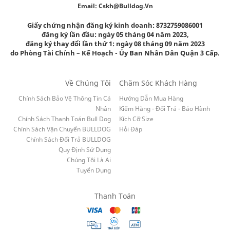
Email:
Cskh@bulldog.vn
Giấy chứng nhận đăng ký kinh doanh: 8732759086001
đăng ký lần đầu: ngày 05 tháng 04 năm 2023,
đăng ký thay đổi lần thứ 1: ngày 08 tháng 09 năm 2023
do Phòng Tài Chính – Kế Hoạch - Ủy Ban Nhân Dân Quận 3 Cấp.
Về Chúng Tôi
Chăm Sóc Khách Hàng
Chính Sách Bảo Vệ Thông Tin Cá
Hướng Dẫn Mua Hàng
Nhân
Kiểm Hàng - Đổi Trả - Bảo Hành
Chính Sách Thanh Toán Bull Dog
Kích Cỡ Size
Chính Sách Vận Chuyển BULLDOG
Hỏi Đáp
Chính Sách Đổi Trả BULLDOG
Quy Định Sử Dụng
Chúng Tôi Là Ai
Tuyển Dụng
Thanh Toán