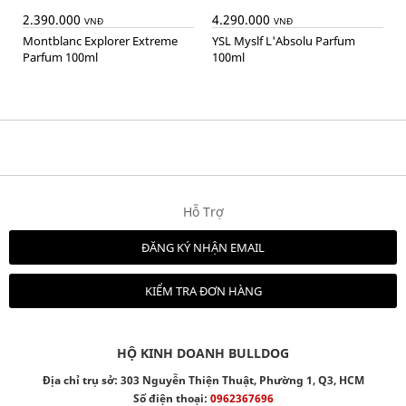
2.390.000
4.290.000
VNĐ
VNĐ
Montblanc Explorer Extreme
YSL Myslf L'Absolu Parfum
Parfum 100ml
100ml
Hỗ Trợ
ĐĂNG KÝ NHẬN EMAIL
KIỂM TRA ĐƠN HÀNG
HỘ KINH DOANH BULLDOG
Địa chỉ trụ sở: 303 Nguyễn Thiện Thuật, Phường 1, Q3, HCM
Số điện thoại:
0962367696