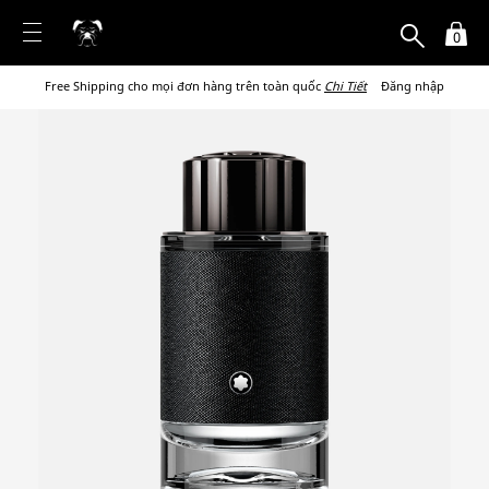
0
Free Shipping cho mọi đơn hàng trên toàn quốc
Chi Tiết
Đăng nhập