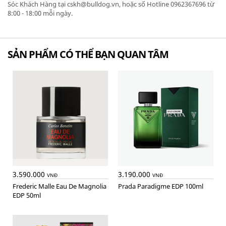
Sóc Khách Hàng tại cskh@bulldog.vn, hoặc số Hotline 0962367696 từ
8:00 - 18:00 mỗi ngày.
SẢN PHẨM CÓ THỂ BẠN QUAN TÂM
3.590.000
3.190.000
VNĐ
VNĐ
Frederic Malle Eau De Magnolia
Prada Paradigme EDP 100ml
EDP 50ml