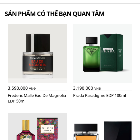
SẢN PHẨM CÓ THỂ BẠN QUAN TÂM
3.590.000
3.190.000
VNĐ
VNĐ
Frederic Malle Eau De Magnolia
Prada Paradigme EDP 100ml
EDP 50ml