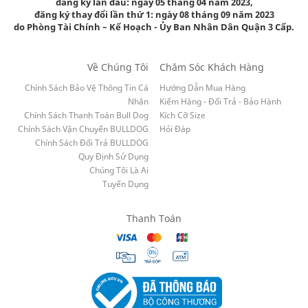
đăng ký lần đầu: ngày 05 tháng 04 năm 2023,
đăng ký thay đổi lần thứ 1: ngày 08 tháng 09 năm 2023
do Phòng Tài Chính – Kế Hoạch - Ủy Ban Nhân Dân Quận 3 Cấp.
Về Chúng Tôi
Chăm Sóc Khách Hàng
Chính Sách Bảo Vệ Thông Tin Cá
Hướng Dẫn Mua Hàng
Nhân
Kiểm Hàng - Đổi Trả - Bảo Hành
Chính Sách Thanh Toán Bull Dog
Kích Cỡ Size
Chính Sách Vận Chuyển BULLDOG
Hỏi Đáp
Chính Sách Đổi Trả BULLDOG
Quy Định Sử Dụng
Chúng Tôi Là Ai
Tuyển Dụng
Thanh Toán