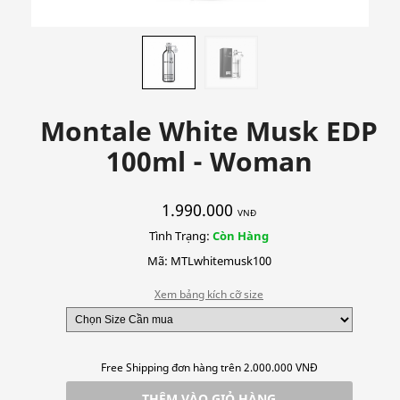
Montale White Musk EDP
100ml - Woman
1.990.000
VNĐ
Tình Trạng:
Còn Hàng
Mã: MTLwhitemusk100
Xem bảng kích cỡ size
Free Shipping đơn hàng trên 2.000.000 VNĐ
THÊM VÀO GIỎ HÀNG