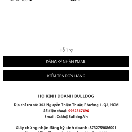
Hỗ Trợ
ĐĂNG KÝ NHẬN EMAIL
KIỂM TRA ĐƠN HÀNG
HỘ KINH DOANH BULLDOG
Địa chỉ trụ sở: 303 Nguyễn Thiện Thuật, Phường 1, Q3, HCM
Số điện thoại:
0962367696
Email:
Cskh@bulldog.vn
Giấy chứng nhận đăng ký kinh doanh: 8732759086001