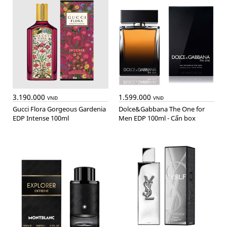
3.190.000
1.599.000
VNĐ
VNĐ
Gucci Flora Gorgeous Gardenia
Dolce&Gabbana The One for
EDP Intense 100ml
Men EDP 100ml - Cấn box