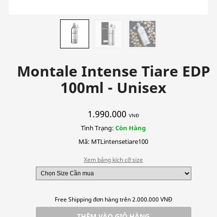
Montale Intense Tiare EDP
100ml - Unisex
1.990.000
VNĐ
Tình Trạng:
Còn Hàng
Mã: MTLintensetiare100
Xem bảng kích cỡ size
Free Shipping đơn hàng trên 2.000.000 VNĐ
THÊM VÀO GIỎ HÀNG