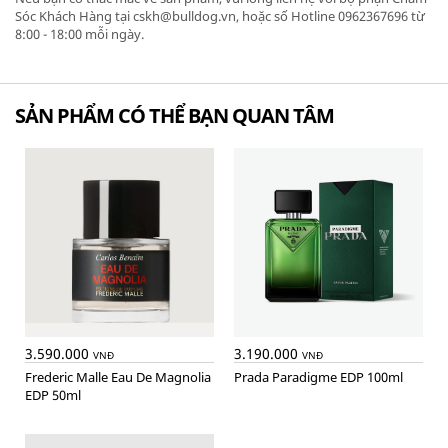
Sóc Khách Hàng tại cskh@bulldog.vn, hoặc số Hotline 0962367696 từ
8:00 - 18:00 mỗi ngày.
SẢN PHẨM CÓ THỂ BẠN QUAN TÂM
3.590.000
3.190.000
VNĐ
VNĐ
Frederic Malle Eau De Magnolia
Prada Paradigme EDP 100ml
EDP 50ml