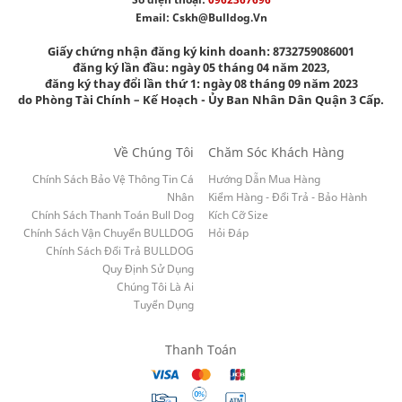
Email:
Cskh@bulldog.vn
Giấy chứng nhận đăng ký kinh doanh: 8732759086001
đăng ký lần đầu: ngày 05 tháng 04 năm 2023,
đăng ký thay đổi lần thứ 1: ngày 08 tháng 09 năm 2023
do Phòng Tài Chính – Kế Hoạch - Ủy Ban Nhân Dân Quận 3 Cấp.
Về Chúng Tôi
Chăm Sóc Khách Hàng
Chính Sách Bảo Vệ Thông Tin Cá
Hướng Dẫn Mua Hàng
Nhân
Kiểm Hàng - Đổi Trả - Bảo Hành
Chính Sách Thanh Toán Bull Dog
Kích Cỡ Size
Chính Sách Vận Chuyển BULLDOG
Hỏi Đáp
Chính Sách Đổi Trả BULLDOG
Quy Định Sử Dụng
Chúng Tôi Là Ai
Tuyển Dụng
Thanh Toán