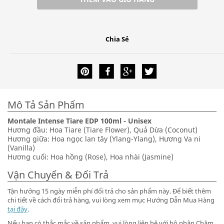
Chia Sẻ
Mô Tả Sản Phẩm
Montale Intense Tiare EDP 100ml - Unisex
Hương đầu: Hoa Tiare (Tiare Flower), Quả Dừa (Coconut)
Hương giữa: Hoa ngọc lan tây (Ylang-Ylang), Hương Va ni
(Vanilla)
Hương cuối: Hoa hồng (Rose), Hoa nhài (Jasmine)
Vận Chuyển & Đổi Trả
Tận hưởng 15 ngày miễn phí đổi trả cho sản phẩm này. Để biết thêm
chi tiết về cách đổi trả hàng, vui lòng xem mục Hướng Dẫn Mua Hàng
tại đây
.
Nếu bạn có thắc mắc về sản phẩm, vui lòng liên hệ với bộ phận Chăm