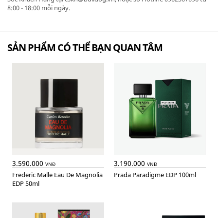
8:00 - 18:00 mỗi ngày.
SẢN PHẨM CÓ THỂ BẠN QUAN TÂM
3.590.000
3.190.000
VNĐ
VNĐ
Frederic Malle Eau De Magnolia
Prada Paradigme EDP 100ml
EDP 50ml