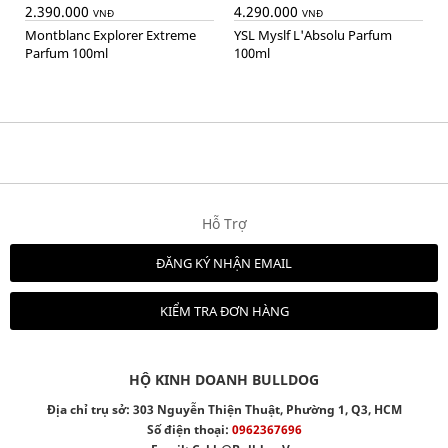
2.390.000
4.290.000
VNĐ
VNĐ
Montblanc Explorer Extreme
YSL Myslf L'Absolu Parfum
Parfum 100ml
100ml
Hỗ Trợ
ĐĂNG KÝ NHẬN EMAIL
KIỂM TRA ĐƠN HÀNG
HỘ KINH DOANH BULLDOG
Địa chỉ trụ sở: 303 Nguyễn Thiện Thuật, Phường 1, Q3, HCM
Số điện thoại:
0962367696