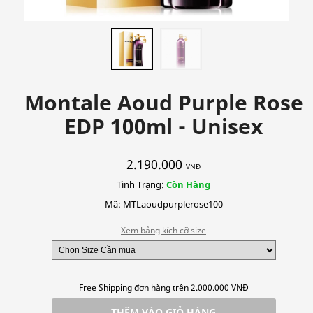
Montale Aoud Purple Rose
EDP 100ml - Unisex
2.190.000
VNĐ
Tình Trạng:
Còn Hàng
Mã: MTLaoudpurplerose100
Xem bảng kích cỡ size
Free Shipping đơn hàng trên 2.000.000 VNĐ
THÊM VÀO GIỎ HÀNG