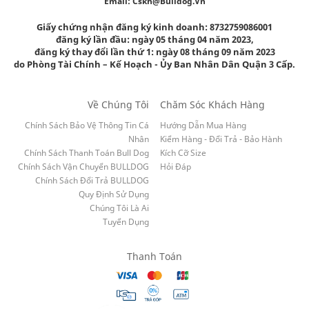
Email:
Cskh@bulldog.vn
Giấy chứng nhận đăng ký kinh doanh: 8732759086001
đăng ký lần đầu: ngày 05 tháng 04 năm 2023,
đăng ký thay đổi lần thứ 1: ngày 08 tháng 09 năm 2023
do Phòng Tài Chính – Kế Hoạch - Ủy Ban Nhân Dân Quận 3 Cấp.
Về Chúng Tôi
Chăm Sóc Khách Hàng
Chính Sách Bảo Vệ Thông Tin Cá
Hướng Dẫn Mua Hàng
Nhân
Kiểm Hàng - Đổi Trả - Bảo Hành
Chính Sách Thanh Toán Bull Dog
Kích Cỡ Size
Chính Sách Vận Chuyển BULLDOG
Hỏi Đáp
Chính Sách Đổi Trả BULLDOG
Quy Định Sử Dụng
Chúng Tôi Là Ai
Tuyển Dụng
Thanh Toán