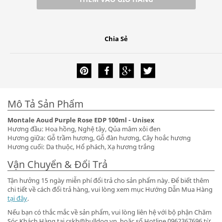
Chia Sẻ
Mô Tả Sản Phẩm
Montale Aoud Purple Rose EDP 100ml - Unisex
Hương đầu: Hoa hồng, Nghệ tây, Qủa mâm xôi đen
Hương giữa: Gỗ trầm hương, Gỗ đàn hương, Cây hoắc hương
Hương cuối: Da thuộc, Hổ phách, Xạ hương trắng
Vận Chuyển & Đổi Trả
Tận hưởng 15 ngày miễn phí đổi trả cho sản phẩm này. Để biết thêm
chi tiết về cách đổi trả hàng, vui lòng xem mục Hướng Dẫn Mua Hàng
tại đây
.
Nếu bạn có thắc mắc về sản phẩm, vui lòng liên hệ với bộ phận Chăm
Sóc Khách Hàng tại cskh@bulldog.vn, hoặc số Hotline 0962367696 từ