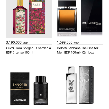
3.190.000
1.599.000
VNĐ
VNĐ
Gucci Flora Gorgeous Gardenia
Dolce&Gabbana The One for
EDP Intense 100ml
Men EDP 100ml - Cấn box