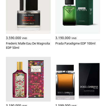
3.590.000
3.190.000
VNĐ
VNĐ
Frederic Malle Eau De Magnolia
Prada Paradigme EDP 100ml
EDP 50ml
3.190.000
1.599.000
VNĐ
VNĐ