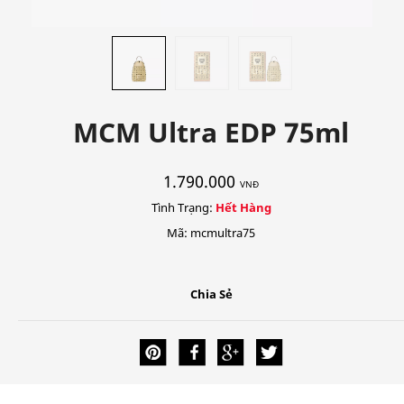
MCM Ultra EDP 75ml
1.790.000
VNĐ
Tình Trạng:
Hết Hàng
Mã: mcmultra75
Chia Sẻ