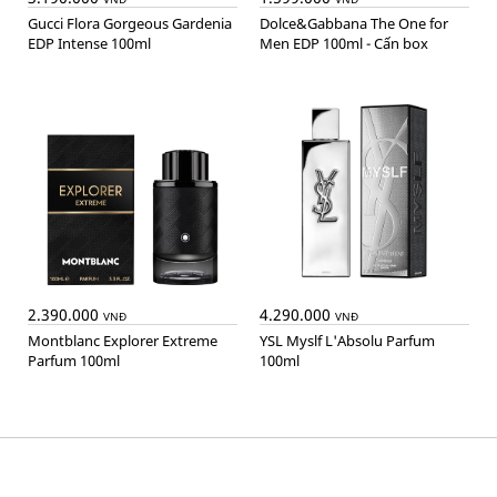
Gucci Flora Gorgeous Gardenia
Dolce&Gabbana The One for
EDP Intense 100ml
Men EDP 100ml - Cấn box
2.390.000
4.290.000
VNĐ
VNĐ
Montblanc Explorer Extreme
YSL Myslf L'Absolu Parfum
Parfum 100ml
100ml