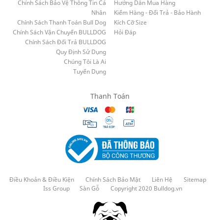
Chính Sách Bảo Vệ Thông Tin Cá
Hướng Dẫn Mua Hàng
Nhân
Kiểm Hàng - Đổi Trả - Bảo Hành
Chính Sách Thanh Toán Bull Dog
Kích Cỡ Size
Chính Sách Vận Chuyển BULLDOG
Hỏi Đáp
Chính Sách Đổi Trả BULLDOG
Quy Định Sử Dụng
Chúng Tôi Là Ai
Tuyển Dụng
Thanh Toán
Điều Khoản & Điều Kiện
Chính Sách Bảo Mật
Liên Hệ
Sitemap
Iss Group
Sàn Gỗ
Copyright 2020 Bulldog.vn