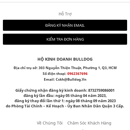
Hỗ Trợ
ĐĂNG KÝ NHẬN EMAIL
KIỂM TRA ĐƠN HÀNG
HỘ KINH DOANH BULLDOG
Địa chỉ trụ sở: 303 Nguyễn Thiện Thuật, Phường 1, Q3, HCM
Số điện thoại:
0962367696
Email:
Cskh@bulldog.vn
Giấy chứng nhận đăng ký kinh doanh: 8732759086001
đăng ký lần đầu: ngày 05 tháng 04 năm 2023,
đăng ký thay đổi lần thứ 1: ngày 08 tháng 09 năm 2023
do Phòng Tài Chính – Kế Hoạch - Ủy Ban Nhân Dân Quận 3 Cấp.
Về Chúng Tôi
Chăm Sóc Khách Hàng