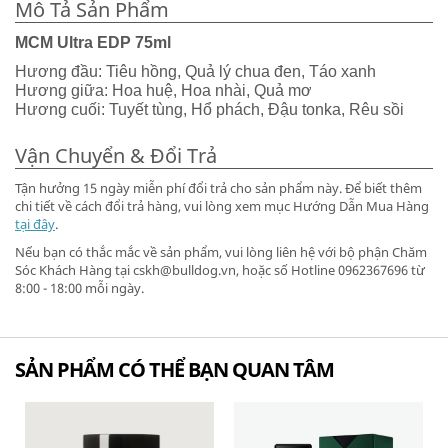
Mô Tả Sản Phẩm
MCM Ultra EDP 75ml
Hương đầu: Tiêu hồng, Quả lý chua đen, Táo xanh
Hương giữa: Hoa huệ, Hoa nhài, Quả mơ
Hương cuối: Tuyết tùng, Hổ phách, Đậu tonka, Rêu sồi
Vận Chuyển & Đổi Trả
Tận hưởng 15 ngày miễn phí đổi trả cho sản phẩm này. Để biết thêm
chi tiết về cách đổi trả hàng, vui lòng xem mục Hướng Dẫn Mua Hàng
tại đây
.
Nếu bạn có thắc mắc về sản phẩm, vui lòng liên hệ với bộ phận Chăm
Sóc Khách Hàng tại cskh@bulldog.vn, hoặc số Hotline 0962367696 từ
8:00 - 18:00 mỗi ngày.
SẢN PHẨM CÓ THỂ BẠN QUAN TÂM