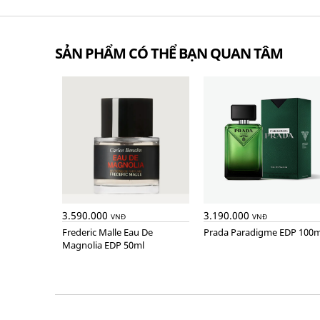
SẢN PHẨM CÓ THỂ BẠN QUAN TÂM
3.590.000
3.190.000
VNĐ
VNĐ
Frederic Malle Eau De
Prada Paradigme EDP 100m
Magnolia EDP 50ml