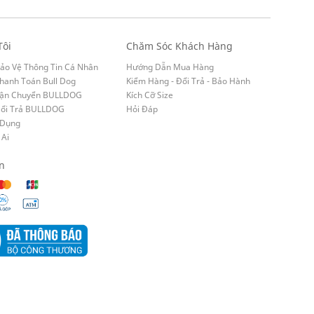
Tôi
Chăm Sóc Khách Hàng
ảo Vệ Thông Tin Cá Nhân
Hướng Dẫn Mua Hàng
hanh Toán Bull Dog
Kiểm Hàng - Đổi Trả - Bảo Hành
Vận Chuyển BULLDOG
Kích Cỡ Size
Đổi Trả BULLDOG
Hỏi Đáp
 Dụng
 Ai
n