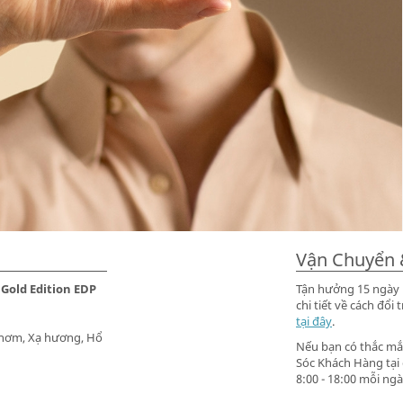
Vận Chuyển 
 Gold Edition EDP
Tận hưởng 15 ngày m
chi tiết về cách đ
tại đây
.
thơm, Xạ hương, Hổ
Nếu bạn có thắc mắc
Sóc Khách Hàng tại
8:00 - 18:00 mỗi ngà