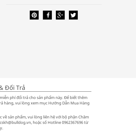
& Đổi Trả
iễn phí đổi trả cho sản phẩm này. Để biết thêm
ổi trả hàng, vui lòng xem mục Hướng Dẫn Mua Hàng
 về sản phẩm, vui lòng liên hệ với bộ phận Chăm
 cskh@bulldog.vn, hoặc số Hotline 0962367696 từ
y.