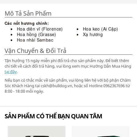
Mô Tả Sản Phẩm
Các nốt hương chính:
Hoa diên vĩ (Florence)
Hoa keo (Ai Cập)
Hoa hồng (Grasse)
Xạ hương
Hoa nhài Sambac
Vận Chuyển & Đổi Trả
Tận hưởng 15 ngày miễn phí đổi trả cho sản phẩm này. Để biết thêm
chi tiết về cách đổi trả hàng, vui lòng xem mục Hướng Dẫn Mua Hàng
tại đây
.
Nếu bạn có thắc mắc về sản phẩm, vui lòng liên hệ với bộ phận Chăm
Sóc Khách Hàng tại cskh@bulldog.vn, hoặc số Hotline 0962367696 từ
8:00 - 18:00 mỗi ngày.
SẢN PHẨM CÓ THỂ BẠN QUAN TÂM