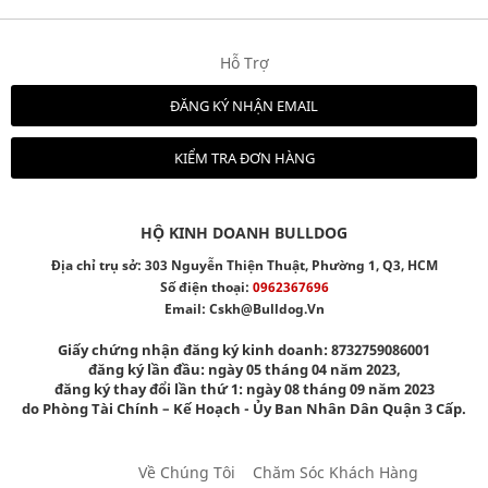
Hỗ Trợ
ĐĂNG KÝ NHẬN EMAIL
KIỂM TRA ĐƠN HÀNG
HỘ KINH DOANH BULLDOG
Địa chỉ trụ sở: 303 Nguyễn Thiện Thuật, Phường 1, Q3, HCM
Số điện thoại:
0962367696
Email:
Cskh@bulldog.vn
Giấy chứng nhận đăng ký kinh doanh: 8732759086001
đăng ký lần đầu: ngày 05 tháng 04 năm 2023,
đăng ký thay đổi lần thứ 1: ngày 08 tháng 09 năm 2023
do Phòng Tài Chính – Kế Hoạch - Ủy Ban Nhân Dân Quận 3 Cấp.
Về Chúng Tôi
Chăm Sóc Khách Hàng