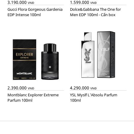
3.190.000
1.599.000
VNĐ
VNĐ
Gucci Flora Gorgeous Gardenia
Dolce&Gabbana The One for
EDP Intense 100ml
Men EDP 100ml - Cấn box
2.390.000
4.290.000
VNĐ
VNĐ
Montblanc Explorer Extreme
YSL Myslf L'Absolu Parfum
Parfum 100ml
100ml