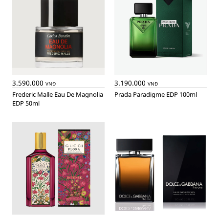
3.590.000
3.190.000
VNĐ
VNĐ
Frederic Malle Eau De Magnolia
Prada Paradigme EDP 100ml
EDP 50ml