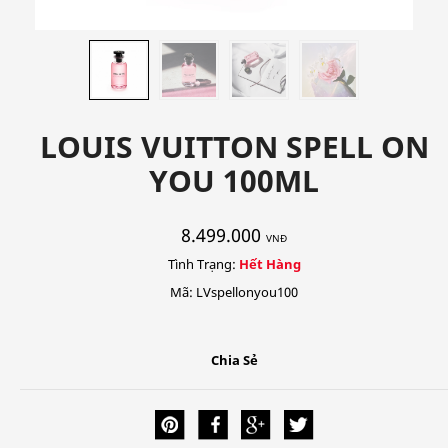
LOUIS VUITTON SPELL ON
YOU 100ML
8.499.000
VNĐ
Tình Trạng:
Hết Hàng
Mã: LVspellonyou100
Chia Sẻ