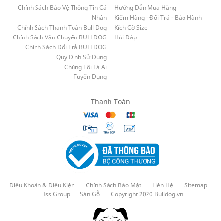
Chính Sách Bảo Vệ Thông Tin Cá
Hướng Dẫn Mua Hàng
Nhân
Kiểm Hàng - Đổi Trả - Bảo Hành
Chính Sách Thanh Toán Bull Dog
Kích Cỡ Size
Chính Sách Vận Chuyển BULLDOG
Hỏi Đáp
Chính Sách Đổi Trả BULLDOG
Quy Định Sử Dụng
Chúng Tôi Là Ai
Tuyển Dụng
Thanh Toán
Điều Khoản & Điều Kiện
Chính Sách Bảo Mật
Liên Hệ
Sitemap
Iss Group
Sàn Gỗ
Copyright 2020 Bulldog.vn