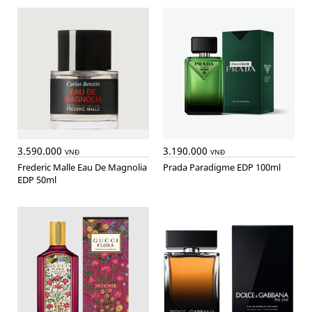
3.590.000
3.190.000
VNĐ
VNĐ
Frederic Malle Eau De Magnolia
Prada Paradigme EDP 100ml
EDP 50ml