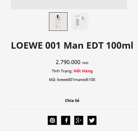
LOEWE 001 Man EDT 100ml
2.790.000
VNĐ
Tình Trạng:
Hết Hàng
Mã: loewe001manedt100
Chia Sẻ