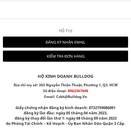
Hỗ Trợ
ĐĂNG KÝ NHẬN EMAIL
KIỂM TRA ĐƠN HÀNG
HỘ KINH DOANH BULLDOG
Địa chỉ trụ sở: 303 Nguyễn Thiện Thuật, Phường 1, Q3, HCM
Số điện thoại:
0962367696
Email:
Cskh@bulldog.vn
Giấy chứng nhận đăng ký kinh doanh: 8732759086001
đăng ký lần đầu: ngày 05 tháng 04 năm 2023,
đăng ký thay đổi lần thứ 1: ngày 08 tháng 09 năm 2023
do Phòng Tài Chính – Kế Hoạch - Ủy Ban Nhân Dân Quận 3 Cấp.