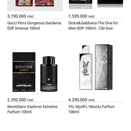
3.190.000
1.599.000
VNĐ
VNĐ
Gucci Flora Gorgeous Gardenia
Dolce&Gabbana The One for
EDP Intense 100ml
Men EDP 100ml - Cấn box
2.390.000
4.290.000
VNĐ
VNĐ
Montblanc Explorer Extreme
YSL Myslf L'Absolu Parfum
Parfum 100ml
100ml