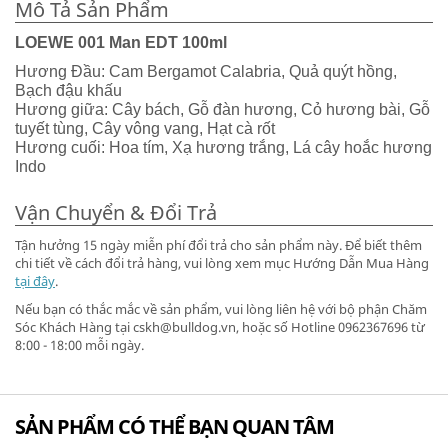
Mô Tả Sản Phẩm
LOEWE 001 Man EDT 100ml
Hương Đầu: Cam Bergamot Calabria, Quả quýt hồng,
Bạch đậu khấu
Hương giữa: Cây bách, Gỗ đàn hương, Cỏ hương bài, Gỗ
tuyết tùng, Cây vông vang, Hạt cà rốt
Hương cuối: Hoa tím, Xạ hương trắng, Lá cây hoắc hương
Indo
Vận Chuyển & Đổi Trả
Tận hưởng 15 ngày miễn phí đổi trả cho sản phẩm này. Để biết thêm
chi tiết về cách đổi trả hàng, vui lòng xem mục Hướng Dẫn Mua Hàng
tại đây
.
Nếu bạn có thắc mắc về sản phẩm, vui lòng liên hệ với bộ phận Chăm
Sóc Khách Hàng tại cskh@bulldog.vn, hoặc số Hotline 0962367696 từ
8:00 - 18:00 mỗi ngày.
SẢN PHẨM CÓ THỂ BẠN QUAN TÂM