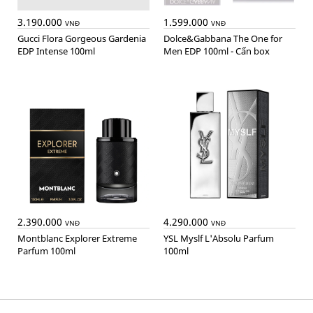
3.190.000
1.599.000
VNĐ
VNĐ
Gucci Flora Gorgeous Gardenia
Dolce&Gabbana The One for
EDP Intense 100ml
Men EDP 100ml - Cấn box
2.390.000
4.290.000
VNĐ
VNĐ
Montblanc Explorer Extreme
YSL Myslf L'Absolu Parfum
Parfum 100ml
100ml