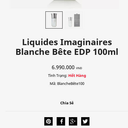
Liquides Imaginaires
Blanche Bête EDP 100ml
6.990.000
VNĐ
Tình Trạng:
Hết Hàng
Mã: BlancheBête100
Chia Sẻ