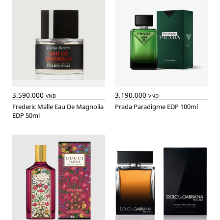
3.590.000
3.190.000
VNĐ
VNĐ
Frederic Malle Eau De Magnolia
Prada Paradigme EDP 100ml
EDP 50ml