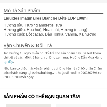
Mô Tả Sản Phẩm
Liquides Imaginaires Blanche Bête EDP 100ml
Hương đầu: Hương ambrette, sữa
Hương giữa: Hoa huệ, Hoa nhài, Hương (nhang)
Hương cuối: Bột cacao, Đậu Tonka, Vanilla, Xạ hương
Vận Chuyển & Đổi Trả
Tận hưởng 15 ngày miễn phí đổi trả cho sản phẩm này. Để biết thêm
chi tiết về cách đổi trả hàng, vui lòng xem mục Hướng Dẫn Mua Hàng
tại đây
.
Nếu bạn có thắc mắc về sản phẩm, vui lòng liên hệ với bộ phận Chăm
Sóc Khách Hàng tại cskh@bulldog.vn, hoặc số Hotline 0962367696 từ
8:00 - 18:00 mỗi ngày.
SẢN PHẨM CÓ THỂ BẠN QUAN TÂM