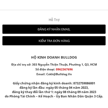
Hỗ Trợ
ĐĂNG KÝ NHẬN EMAIL
KIỂM TRA ĐƠN HÀNG
HỘ KINH DOANH BULLDOG
Địa chỉ trụ sở: 303 Nguyễn Thiện Thuật, Phường 1, Q3, HCM
Số điện thoại:
0962367696
Email:
Cskh@bulldog.vn
Giấy chứng nhận đăng ký kinh doanh: 8732759086001
đăng ký lần đầu: ngày 05 tháng 04 năm 2023,
đăng ký thay đổi lần thứ 1: ngày 08 tháng 09 năm 2023
do Phòng Tài Chính – Kế Hoạch - Ủy Ban Nhân Dân Quận 3 Cấp.