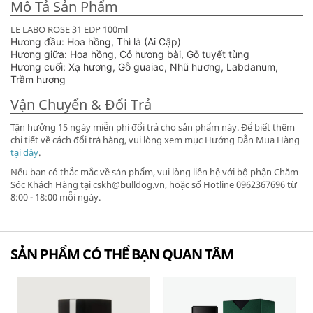
Mô Tả Sản Phẩm
LE LABO ROSE 31 EDP 100ml
Hương đầu: Hoa hồng, Thì là (Ai Cập)
Hương giữa: Hoa hồng, Cỏ hương bài, Gỗ tuyết tùng
Hương cuối: Xạ hương, Gỗ guaiac, Nhũ hương, Labdanum,
Trầm hương
Vận Chuyển & Đổi Trả
Tận hưởng 15 ngày miễn phí đổi trả cho sản phẩm này. Để biết thêm
chi tiết về cách đổi trả hàng, vui lòng xem mục Hướng Dẫn Mua Hàng
tại đây
.
Nếu bạn có thắc mắc về sản phẩm, vui lòng liên hệ với bộ phận Chăm
Sóc Khách Hàng tại cskh@bulldog.vn, hoặc số Hotline 0962367696 từ
8:00 - 18:00 mỗi ngày.
SẢN PHẨM CÓ THỂ BẠN QUAN TÂM