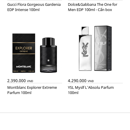
Gucci Flora Gorgeous Gardenia
Dolce&Gabbana The One for
EDP Intense 100ml
Men EDP 100ml - Cấn box
2.390.000
4.290.000
VNĐ
VNĐ
Montblanc Explorer Extreme
YSL Myslf L'Absolu Parfum
Parfum 100ml
100ml