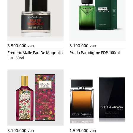
3.590.000
3.190.000
VNĐ
VNĐ
Frederic Malle Eau De Magnolia
Prada Paradigme EDP 100ml
EDP 50ml
3.190.000
1.599.000
VNĐ
VNĐ