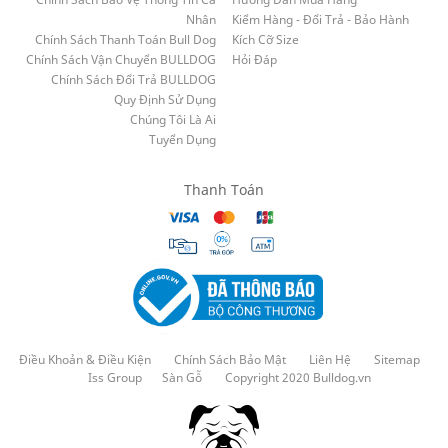
Nhân
Kiểm Hàng - Đổi Trả - Bảo Hành
Chính Sách Thanh Toán Bull Dog
Kích Cỡ Size
Chính Sách Vận Chuyển BULLDOG
Hỏi Đáp
Chính Sách Đổi Trả BULLDOG
Quy Định Sử Dụng
Chúng Tôi Là Ai
Tuyển Dụng
Thanh Toán
Điều Khoản & Điều Kiện
Chính Sách Bảo Mật
Liên Hệ
Sitemap
Iss Group
Sàn Gỗ
Copyright 2020 Bulldog.vn