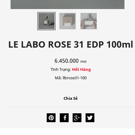
LE LABO ROSE 31 EDP 100ml
6.450.000
VNĐ
Tình Trạng:
Hết Hàng
Mã: llbrose31-100
Chia Sẻ