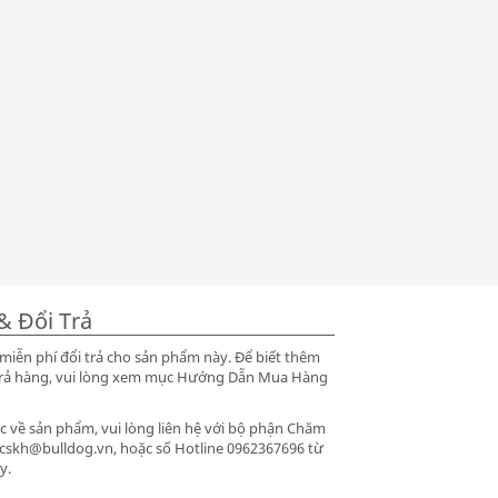
& Đổi Trả
iễn phí đổi trả cho sản phẩm này. Để biết thêm
ổi trả hàng, vui lòng xem mục Hướng Dẫn Mua Hàng
 về sản phẩm, vui lòng liên hệ với bộ phận Chăm
 cskh@bulldog.vn, hoặc số Hotline 0962367696 từ
y.