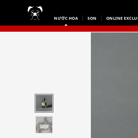
NƯỚC HOA
SON
ONLINE EXCLU