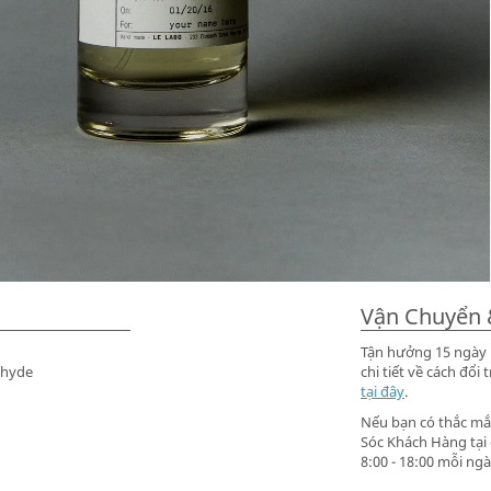
Vận Chuyển 
Tận hưởng 15 ngày m
ehyde
chi tiết về cách đ
tại đây
.
Nếu bạn có thắc mắc
Sóc Khách Hàng tại
8:00 - 18:00 mỗi ngà