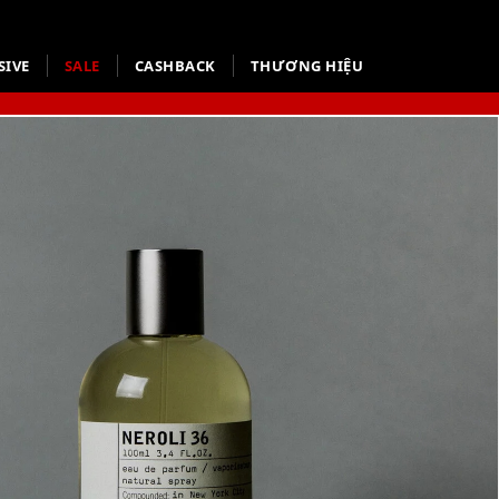
SIVE
SALE
CASHBACK
THƯƠNG HIỆU