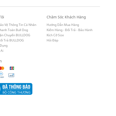
Tôi
Chăm Sóc Khách Hàng
ảo Vệ Thông Tin Cá Nhân
Hướng Dẫn Mua Hàng
hanh Toán Bull Dog
Kiểm Hàng - Đổi Trả - Bảo Hành
Vận Chuyển BULLDOG
Kích Cỡ Size
Đổi Trả BULLDOG
Hỏi Đáp
 Dụng
 Ai
n