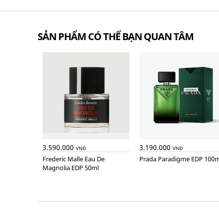
SẢN PHẨM CÓ THỂ BẠN QUAN TÂM
3.590.000
3.190.000
VNĐ
VNĐ
Frederic Malle Eau De
Prada Paradigme EDP 100m
Magnolia EDP 50ml