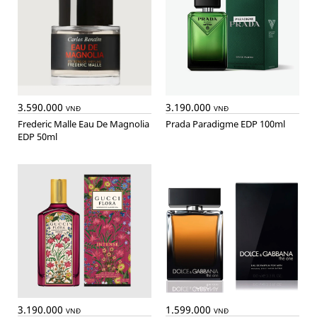
3.590.000
3.190.000
VNĐ
VNĐ
Frederic Malle Eau De Magnolia
Prada Paradigme EDP 100ml
EDP 50ml
3.190.000
1.599.000
VNĐ
VNĐ