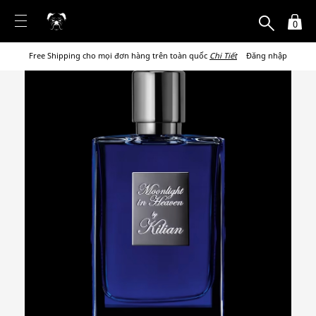
0
Free Shipping cho mọi đơn hàng trên toàn quốc
Chi Tiết
Đăng nhập