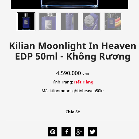
Kilian Moonlight In Heaven
EDP 50ml - Không Rương
4.590.000
VNĐ
Tình Trạng:
Hết Hàng
Mã: kilianmoonlightinheaven50kr
Chia Sẻ