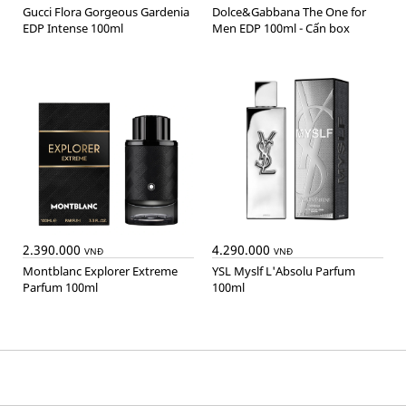
Gucci Flora Gorgeous Gardenia
Dolce&Gabbana The One for
EDP Intense 100ml
Men EDP 100ml - Cấn box
2.390.000
4.290.000
VNĐ
VNĐ
Montblanc Explorer Extreme
YSL Myslf L'Absolu Parfum
Parfum 100ml
100ml