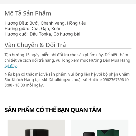
Mô Tả Sản Phẩm
Hương Đầu: Bưởi, Chanh vàng, Hồng tiêu
Hương giữa: Dừa, Gạo, Xoài
Hương cuối: Đậu Tonka, Cỏ hương bài
Vận Chuyển & Đổi Trả
Tận hưởng 15 ngày miễn phí đổi trả cho sản phẩm này. Để biết thêm
chi tiết về cách đổi trả hàng, vui lòng xem mục Hướng Dẫn Mua Hàng
tại đây
.
Nếu bạn có thắc mắc về sản phẩm, vui lòng liên hệ với bộ phận Chăm
Sóc Khách Hàng tại cskh@bulldog.vn, hoặc số Hotline 0962367696 từ
8:00 - 18:00 mỗi ngày.
SẢN PHẨM CÓ THỂ BẠN QUAN TÂM