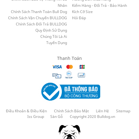
Nhân
Kiểm Hàng - Đổi Trả - Bảo Hành
Chính Sách Thanh Toán Bull Dog
Kích Cỡ Size
Chính Sách Vận Chuyển BULLDOG
Hỏi Đáp
Chính Sách Đổi Trả BULLDOG
Quy Định Sử Dụng
Chúng Tôi Là Ai
Tuyển Dụng
Thanh Toán
Điều Khoản & Điều Kiện
Chính Sách Bảo Mật
Liên Hệ
Sitemap
Iss Group
Sàn Gỗ
Copyright 2020 Bulldog.vn