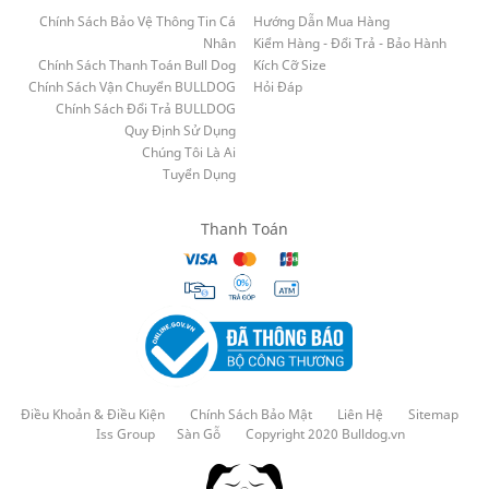
Chính Sách Bảo Vệ Thông Tin Cá
Hướng Dẫn Mua Hàng
Nhân
Kiểm Hàng - Đổi Trả - Bảo Hành
Chính Sách Thanh Toán Bull Dog
Kích Cỡ Size
Chính Sách Vận Chuyển BULLDOG
Hỏi Đáp
Chính Sách Đổi Trả BULLDOG
Quy Định Sử Dụng
Chúng Tôi Là Ai
Tuyển Dụng
Thanh Toán
Điều Khoản & Điều Kiện
Chính Sách Bảo Mật
Liên Hệ
Sitemap
Iss Group
Sàn Gỗ
Copyright 2020 Bulldog.vn