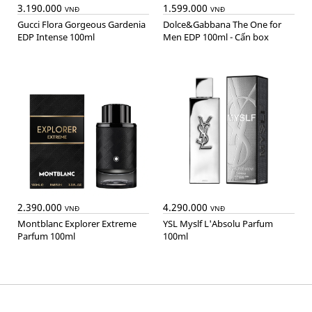
3.190.000
1.599.000
VNĐ
VNĐ
Gucci Flora Gorgeous Gardenia
Dolce&Gabbana The One for
EDP Intense 100ml
Men EDP 100ml - Cấn box
2.390.000
4.290.000
VNĐ
VNĐ
Montblanc Explorer Extreme
YSL Myslf L'Absolu Parfum
Parfum 100ml
100ml