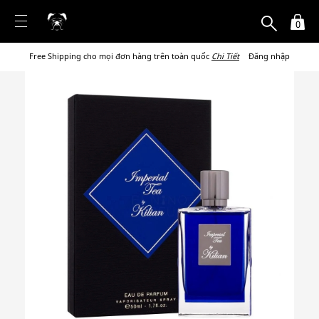
0
Free Shipping cho mọi đơn hàng trên toàn quốc
Chi Tiết
Đăng nhập