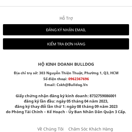
Hỗ Trợ
ĐĂNG KÝ NHẬN EMAIL
KIỂM TRA ĐƠN HÀNG
HỘ KINH DOANH BULLDOG
Địa chỉ trụ sở: 303 Nguyễn Thiện Thuật, Phường 1, Q3, HCM
Số điện thoại:
0962367696
Email:
Cskh@bulldog.vn
Giấy chứng nhận đăng ký kinh doanh: 8732759086001
đăng ký lần đầu: ngày 05 tháng 04 năm 2023,
đăng ký thay đổi lần thứ 1: ngày 08 tháng 09 năm 2023
do Phòng Tài Chính – Kế Hoạch - Ủy Ban Nhân Dân Quận 3 Cấp.
Về Chúng Tôi
Chăm Sóc Khách Hàng