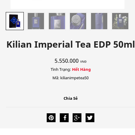
Kilian Imperial Tea EDP 50ml
5.550.000
VNĐ
Tình Trạng:
Hết Hàng
Mã: kilianimpetea50
Chia Sẻ