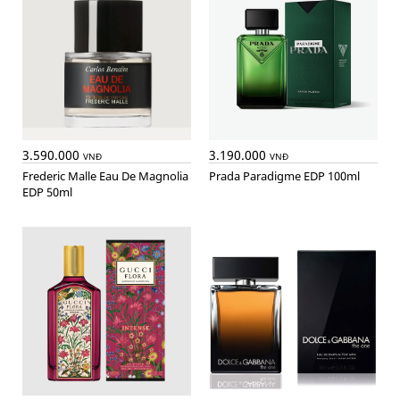
3.590.000
3.190.000
VNĐ
VNĐ
Frederic Malle Eau De Magnolia
Prada Paradigme EDP 100ml
EDP 50ml