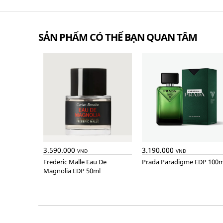
SẢN PHẨM CÓ THỂ BẠN QUAN TÂM
3.590.000
3.190.000
VNĐ
VNĐ
Frederic Malle Eau De
Prada Paradigme EDP 100m
Magnolia EDP 50ml