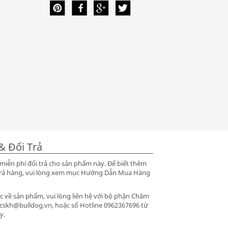
& Đổi Trả
iễn phí đổi trả cho sản phẩm này. Để biết thêm
ổi trả hàng, vui lòng xem mục Hướng Dẫn Mua Hàng
 về sản phẩm, vui lòng liên hệ với bộ phận Chăm
 cskh@bulldog.vn, hoặc số Hotline 0962367696 từ
y.