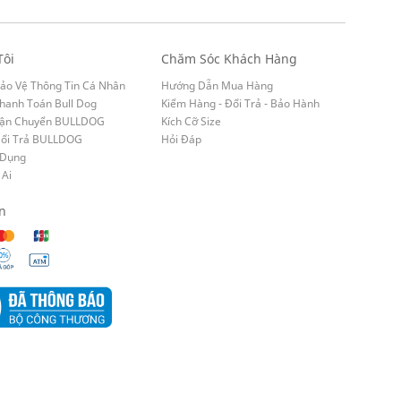
Tôi
Chăm Sóc Khách Hàng
ảo Vệ Thông Tin Cá Nhân
Hướng Dẫn Mua Hàng
hanh Toán Bull Dog
Kiểm Hàng - Đổi Trả - Bảo Hành
Vận Chuyển BULLDOG
Kích Cỡ Size
Đổi Trả BULLDOG
Hỏi Đáp
 Dụng
 Ai
n