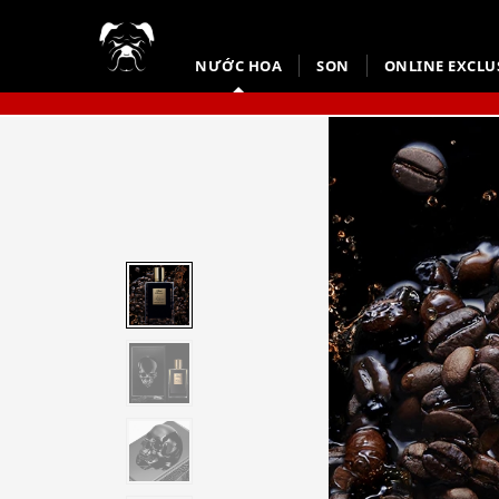
NƯỚC HOA
SON
ONLINE EXCLU