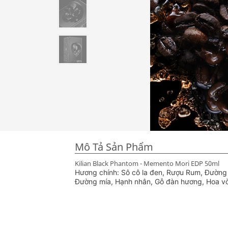
Mô Tả Sản Phẩm
Kilian Black Phantom - Memento Mori EDP 50ml
Hương chính: Sô cô la đen, Rượu Rum, Đường
Đường mía, Hạnh nhân, Gỗ đàn hương, Hoa vòi