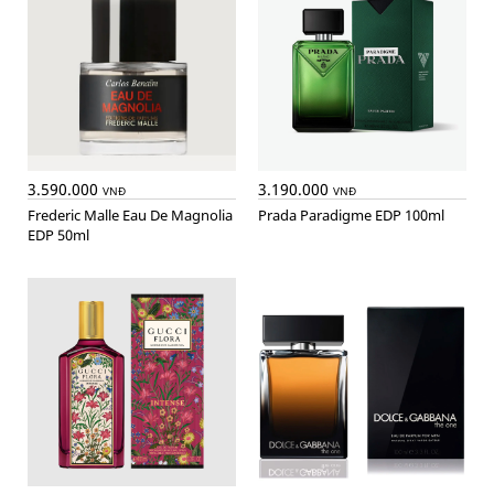
3.590.000
3.190.000
VNĐ
VNĐ
Frederic Malle Eau De Magnolia
Prada Paradigme EDP 100ml
EDP 50ml