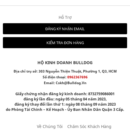
Hỗ Trợ
ĐĂNG KÝ NHẬN EMAIL
KIỂM TRA ĐƠN HÀNG
HỘ KINH DOANH BULLDOG
Địa chỉ trụ sở: 303 Nguyễn Thiện Thuật, Phường 1, Q3, HCM
Số điện thoại:
0962367696
Email:
Cskh@bulldog.vn
Giấy chứng nhận đăng ký kinh doanh: 8732759086001
đăng ký lần đầu: ngày 05 tháng 04 năm 2023,
đăng ký thay đổi lần thứ 1: ngày 08 tháng 09 năm 2023
do Phòng Tài Chính – Kế Hoạch - Ủy Ban Nhân Dân Quận 3 Cấp.
Về Chúng Tôi
Chăm Sóc Khách Hàng