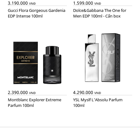
3.190.000
1.599.000
VNĐ
VNĐ
Gucci Flora Gorgeous Gardenia
Dolce&Gabbana The One for
EDP Intense 100ml
Men EDP 100ml - Cấn box
2.390.000
4.290.000
VNĐ
VNĐ
Montblanc Explorer Extreme
YSL Myslf L'Absolu Parfum
Parfum 100ml
100ml