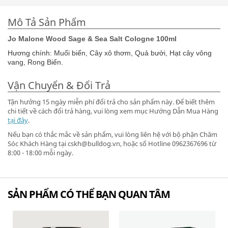
Mô Tả Sản Phẩm
Jo Malone Wood Sage & Sea Salt Cologne 100ml
Hương chính: Muối biển, Cây xô thơm, Quả bưởi, Hạt cây vông
vang, Rong Biển.
Vận Chuyển & Đổi Trả
Tận hưởng 15 ngày miễn phí đổi trả cho sản phẩm này. Để biết thêm
chi tiết về cách đổi trả hàng, vui lòng xem mục Hướng Dẫn Mua Hàng
tại đây
.
Nếu bạn có thắc mắc về sản phẩm, vui lòng liên hệ với bộ phận Chăm
Sóc Khách Hàng tại cskh@bulldog.vn, hoặc số Hotline 0962367696 từ
8:00 - 18:00 mỗi ngày.
SẢN PHẨM CÓ THỂ BẠN QUAN TÂM