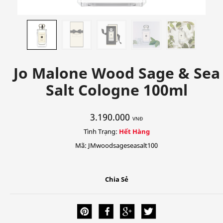
Jo Malone Wood Sage & Sea
Salt Cologne 100ml
3.190.000
VNĐ
Tình Trạng:
Hết Hàng
Mã: JMwoodsageseasalt100
Chia Sẻ