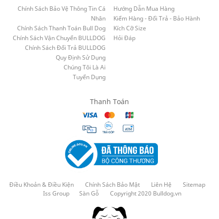
Chính Sách Bảo Vệ Thông Tin Cá
Hướng Dẫn Mua Hàng
Nhân
Kiểm Hàng - Đổi Trả - Bảo Hành
Chính Sách Thanh Toán Bull Dog
Kích Cỡ Size
Chính Sách Vận Chuyển BULLDOG
Hỏi Đáp
Chính Sách Đổi Trả BULLDOG
Quy Định Sử Dụng
Chúng Tôi Là Ai
Tuyển Dụng
Thanh Toán
Điều Khoản & Điều Kiện
Chính Sách Bảo Mật
Liên Hệ
Sitemap
Iss Group
Sàn Gỗ
Copyright 2020 Bulldog.vn