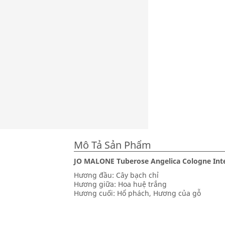
Mô Tả Sản Phẩm
JO MALONE Tuberose Angelica Cologne Int
Hương đầu: Cây bạch chỉ
Hương giữa: Hoa huệ trắng
Hương cuối: Hổ phách, Hương của gỗ