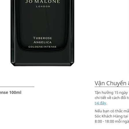
Vận Chuyển 
ense 100ml
Tận hưởng 15 ngày m
chi tiết về cách đ
tại đây
.
Nếu bạn có thắc mắc
Sóc Khách Hàng tại
8:00 - 18:00 mỗi ngà