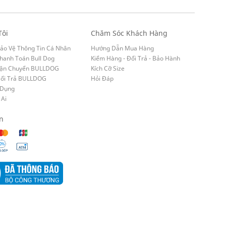
Tôi
Chăm Sóc Khách Hàng
ảo Vệ Thông Tin Cá Nhân
Hướng Dẫn Mua Hàng
hanh Toán Bull Dog
Kiểm Hàng - Đổi Trả - Bảo Hành
Vận Chuyển BULLDOG
Kích Cỡ Size
Đổi Trả BULLDOG
Hỏi Đáp
 Dụng
 Ai
n