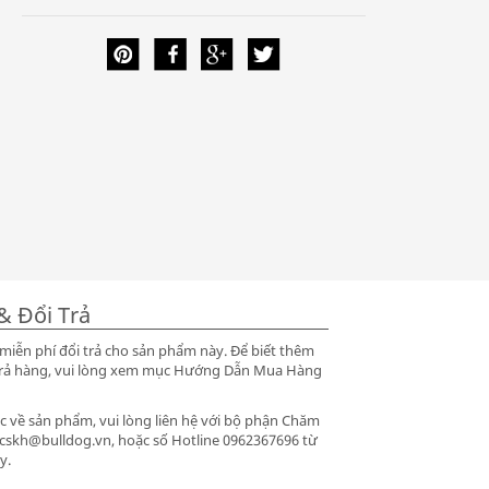
& Đổi Trả
iễn phí đổi trả cho sản phẩm này. Để biết thêm
ổi trả hàng, vui lòng xem mục Hướng Dẫn Mua Hàng
 về sản phẩm, vui lòng liên hệ với bộ phận Chăm
 cskh@bulldog.vn, hoặc số Hotline 0962367696 từ
y.