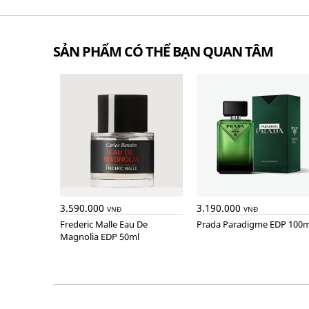
SẢN PHẨM CÓ THỂ BẠN QUAN TÂM
3.590.000
3.190.000
VNĐ
VNĐ
Frederic Malle Eau De
Prada Paradigme EDP 100m
Magnolia EDP 50ml