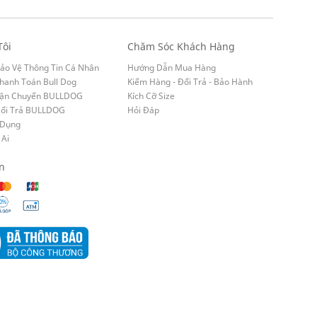
Tôi
Chăm Sóc Khách Hàng
ảo Vệ Thông Tin Cá Nhân
Hướng Dẫn Mua Hàng
hanh Toán Bull Dog
Kiểm Hàng - Đổi Trả - Bảo Hành
Vận Chuyển BULLDOG
Kích Cỡ Size
Đổi Trả BULLDOG
Hỏi Đáp
 Dụng
 Ai
n