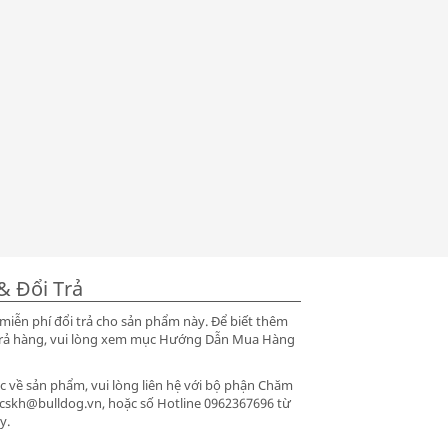
& Đổi Trả
iễn phí đổi trả cho sản phẩm này. Để biết thêm
ổi trả hàng, vui lòng xem mục Hướng Dẫn Mua Hàng
 về sản phẩm, vui lòng liên hệ với bộ phận Chăm
 cskh@bulldog.vn, hoặc số Hotline 0962367696 từ
y.