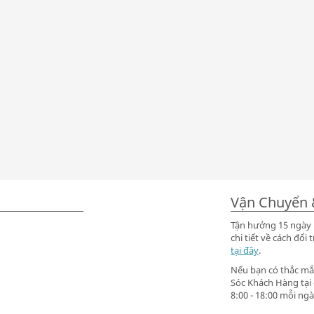
Vận Chuyển 
Tận hưởng 15 ngày m
chi tiết về cách đ
tại đây
.
Nếu bạn có thắc mắc
Sóc Khách Hàng tại
8:00 - 18:00 mỗi ngà