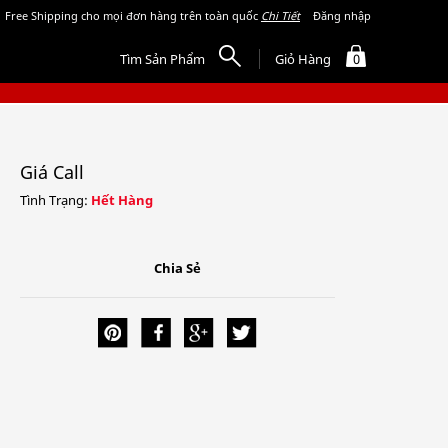
Free Shipping cho mọi đơn hàng trên toàn quốc
Chi Tiết
Đăng nhập
Tìm Sản Phẩm
Giỏ Hàng
0
Giá Call
Tình Trạng:
Hết Hàng
Chia Sẻ