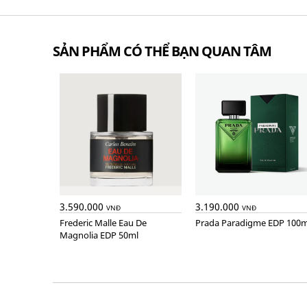
SẢN PHẨM CÓ THỂ BẠN QUAN TÂM
3.590.000
3.190.000
VNĐ
VNĐ
Frederic Malle Eau De
Prada Paradigme EDP 100m
Magnolia EDP 50ml