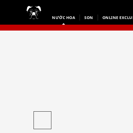
NƯỚC HOA
SON
ONLINE EXCLU