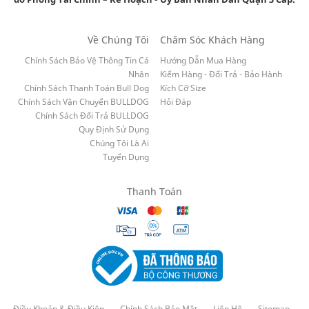
Về Chúng Tôi
Chăm Sóc Khách Hàng
Chính Sách Bảo Vệ Thông Tin Cá
Hướng Dẫn Mua Hàng
Nhân
Kiểm Hàng - Đổi Trả - Bảo Hành
Chính Sách Thanh Toán Bull Dog
Kích Cỡ Size
Chính Sách Vận Chuyển BULLDOG
Hỏi Đáp
Chính Sách Đổi Trả BULLDOG
Quy Định Sử Dụng
Chúng Tôi Là Ai
Tuyển Dụng
Thanh Toán
Điều Khoản & Điều Kiện
Chính Sách Bảo Mật
Liên Hệ
Sitemap