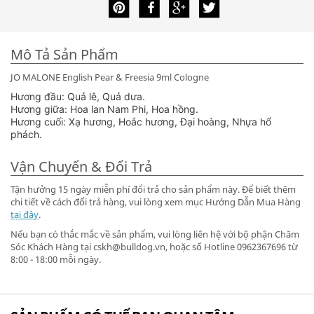
Mô Tả Sản Phẩm
JO MALONE English Pear & Freesia 9ml Cologne
Hương đầu: Quả lê, Quả dưa.
Hương giữa: Hoa lan Nam Phi, Hoa hồng.
Hương cuối: Xạ hương, Hoắc hương, Đại hoàng, Nhựa hổ
phách.
Vận Chuyển & Đổi Trả
Tận hưởng 15 ngày miễn phí đổi trả cho sản phẩm này. Để biết thêm
chi tiết về cách đổi trả hàng, vui lòng xem mục Hướng Dẫn Mua Hàng
tại đây
.
Nếu bạn có thắc mắc về sản phẩm, vui lòng liên hệ với bộ phận Chăm
Sóc Khách Hàng tại cskh@bulldog.vn, hoặc số Hotline 0962367696 từ
8:00 - 18:00 mỗi ngày.