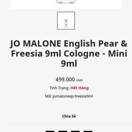
JO MALONE English Pear &
Freesia 9ml Cologne - Mini
9ml
499.000
VNĐ
Tình Trạng:
Hết Hàng
Mã: jomaloneep-freesia9ml
Chia Sẻ