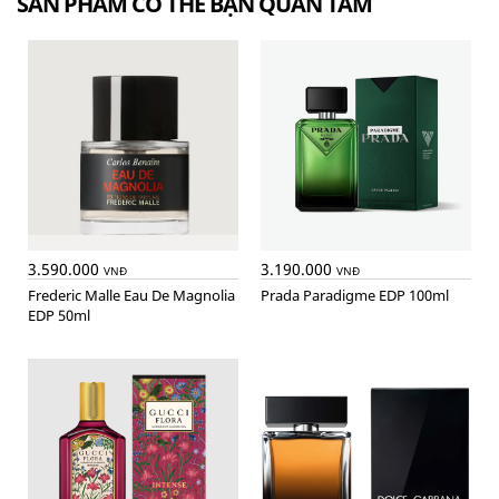
SẢN PHẨM CÓ THỂ BẠN QUAN TÂM
3.590.000
3.190.000
VNĐ
VNĐ
Frederic Malle Eau De Magnolia
Prada Paradigme EDP 100ml
EDP 50ml