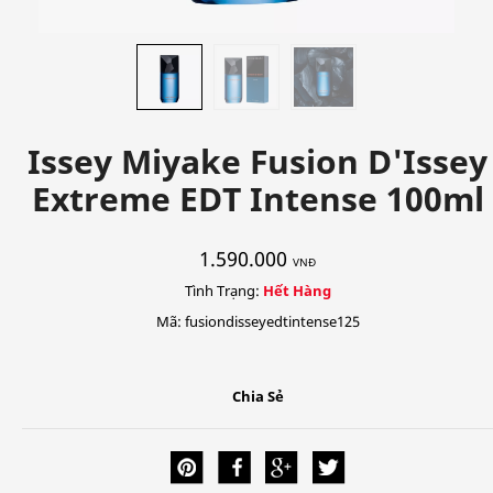
Issey Miyake Fusion D'Issey
Extreme EDT Intense 100ml
1.590.000
VNĐ
Tình Trạng:
Hết Hàng
Mã: fusiondisseyedtintense125
Chia Sẻ