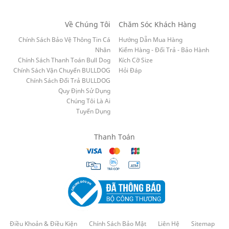
Về Chúng Tôi
Chăm Sóc Khách Hàng
Chính Sách Bảo Vệ Thông Tin Cá
Hướng Dẫn Mua Hàng
Nhân
Kiểm Hàng - Đổi Trả - Bảo Hành
Chính Sách Thanh Toán Bull Dog
Kích Cỡ Size
Chính Sách Vận Chuyển BULLDOG
Hỏi Đáp
Chính Sách Đổi Trả BULLDOG
Quy Định Sử Dụng
Chúng Tôi Là Ai
Tuyển Dụng
Thanh Toán
Điều Khoản & Điều Kiện
Chính Sách Bảo Mật
Liên Hệ
Sitemap