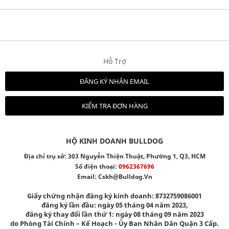
Hỗ Trợ
ĐĂNG KÝ NHẬN EMAIL
KIỂM TRA ĐƠN HÀNG
HỘ KINH DOANH BULLDOG
Địa chỉ trụ sở: 303 Nguyễn Thiện Thuật, Phường 1, Q3, HCM
Số điện thoại:
0962367696
Email:
Cskh@bulldog.vn
Giấy chứng nhận đăng ký kinh doanh: 8732759086001
đăng ký lần đầu: ngày 05 tháng 04 năm 2023,
đăng ký thay đổi lần thứ 1: ngày 08 tháng 09 năm 2023
do Phòng Tài Chính – Kế Hoạch - Ủy Ban Nhân Dân Quận 3 Cấp.