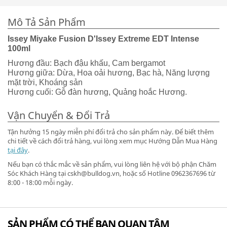
Mô Tả Sản Phẩm
Issey Miyake Fusion D'Issey Extreme EDT Intense
100ml
Hương đầu: Bạch đậu khấu, Cam bergamot
Hương giữa: Dừa, Hoa oải hương, Bạc hà, Năng lượng
mặt trời, Khoáng sản
Hương cuối: Gỗ đàn hương, Quảng hoắc Hương.
Vận Chuyển & Đổi Trả
Tận hưởng 15 ngày miễn phí đổi trả cho sản phẩm này. Để biết thêm
chi tiết về cách đổi trả hàng, vui lòng xem mục Hướng Dẫn Mua Hàng
tại đây
.
Nếu bạn có thắc mắc về sản phẩm, vui lòng liên hệ với bộ phận Chăm
Sóc Khách Hàng tại cskh@bulldog.vn, hoặc số Hotline 0962367696 từ
8:00 - 18:00 mỗi ngày.
SẢN PHẨM CÓ THỂ BẠN QUAN TÂM