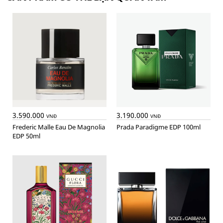
3.590.000
3.190.000
VNĐ
VNĐ
Frederic Malle Eau De Magnolia
Prada Paradigme EDP 100ml
EDP 50ml