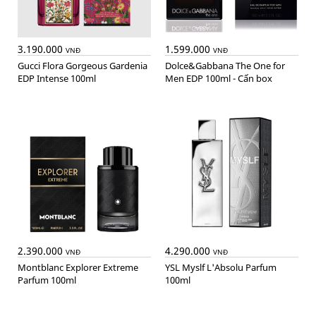
3.190.000
1.599.000
VNĐ
VNĐ
Gucci Flora Gorgeous Gardenia
Dolce&Gabbana The One for
EDP Intense 100ml
Men EDP 100ml - Cấn box
2.390.000
4.290.000
VNĐ
VNĐ
Montblanc Explorer Extreme
YSL Myslf L'Absolu Parfum
Parfum 100ml
100ml