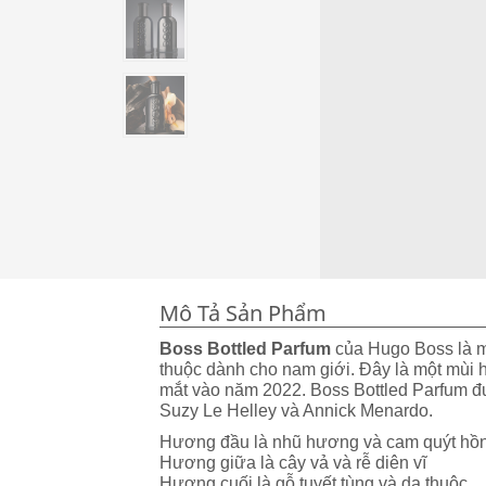
Mô Tả Sản Phẩm
Boss Bottled Parfum
của Hugo Boss là 
thuộc dành cho nam giới. Đây là một mùi 
mắt vào năm 2022. Boss Bottled Parfum đ
Suzy Le Helley và Annick Menardo.
Hương đầu là nhũ hương và cam quýt hồ
Hương giữa là cây vả và rễ diên vĩ
Hương cuối là gỗ tuyết tùng và da thuộc.