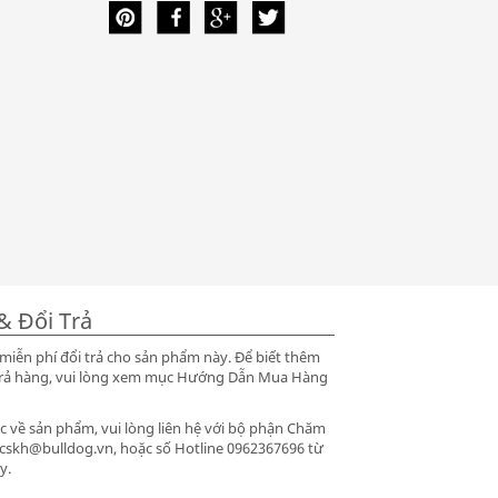
& Đổi Trả
iễn phí đổi trả cho sản phẩm này. Để biết thêm
ổi trả hàng, vui lòng xem mục Hướng Dẫn Mua Hàng
 về sản phẩm, vui lòng liên hệ với bộ phận Chăm
 cskh@bulldog.vn, hoặc số Hotline 0962367696 từ
y.