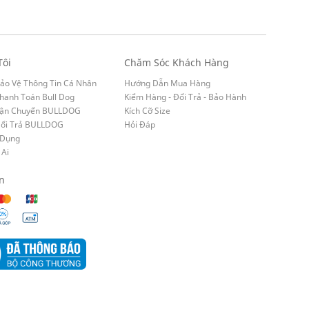
Tôi
Chăm Sóc Khách Hàng
ảo Vệ Thông Tin Cá Nhân
Hướng Dẫn Mua Hàng
hanh Toán Bull Dog
Kiểm Hàng - Đổi Trả - Bảo Hành
Vận Chuyển BULLDOG
Kích Cỡ Size
Đổi Trả BULLDOG
Hỏi Đáp
 Dụng
 Ai
n