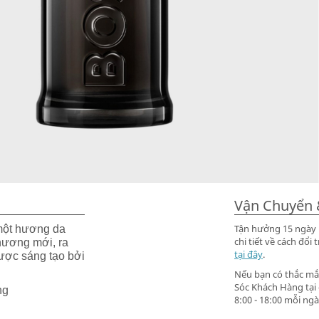
Vận Chuyển 
Tận hưởng 15 ngày m
một hương da
chi tiết về cách đ
hương mới, ra
tại đây
.
ược sáng tạo bởi
Nếu bạn có thắc mắc
Sóc Khách Hàng tại
ng
8:00 - 18:00 mỗi ngà