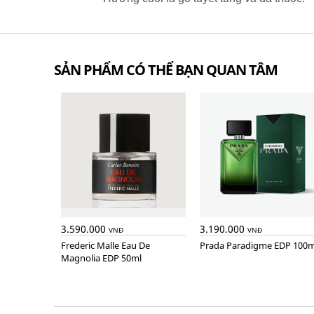
SẢN PHẨM CÓ THỂ BẠN QUAN TÂM
3.590.000
3.190.000
VNĐ
VNĐ
Frederic Malle Eau De
Prada Paradigme EDP 100m
Magnolia EDP 50ml