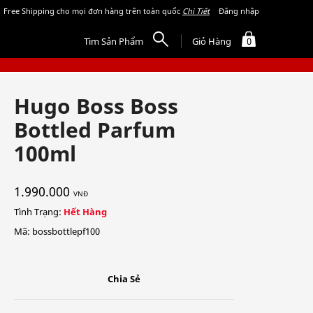
Free Shipping cho mọi đơn hàng trên toàn quốc
Chi Tiết
Đăng nhập
Tìm Sản Phẩm
Giỏ Hàng
0
Hugo Boss Boss
Bottled Parfum
100ml
1.990.000
VNĐ
Tình Trạng:
Hết Hàng
Mã: bossbottlepf100
Chia Sẻ