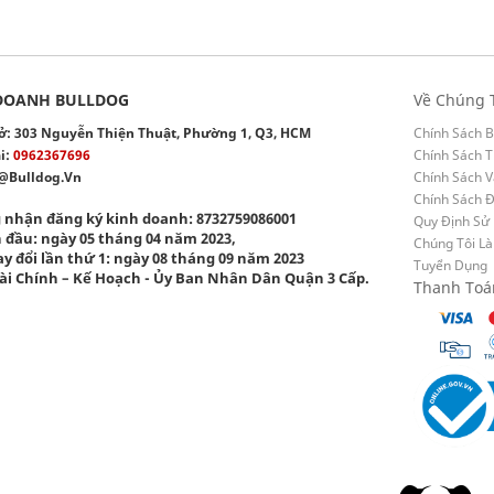
DOANH BULLDOG
Về Chúng 
 sở: 303 Nguyễn Thiện Thuật, Phường 1, Q3, HCM
Chính Sách B
i:
0962367696
Chính Sách T
@bulldog.vn
Chính Sách 
Chính Sách 
 nhận đăng ký kinh doanh: 8732759086001
Quy Định Sử
 đầu: ngày 05 tháng 04 năm 2023,
Chúng Tôi Là
y đổi lần thứ 1: ngày 08 tháng 09 năm 2023
Tuyển Dụng
ài Chính – Kế Hoạch - Ủy Ban Nhân Dân Quận 3 Cấp.
Thanh Toá