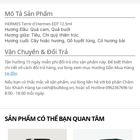
Mô Tả Sản Phẩm
HERMES Terre d'Hermes EDT 12.5ml
Hương Đầu: Quả cam, Quả bưởi
Hương giữa: Tiêu, Chi quỳ thiên trúc
Hương cuối: Cây hoắc hương, Gỗ tuyết tùng, Cỏ hương bài
Vận Chuyển & Đổi Trả
Tận hưởng 15 ngày miễn phí đổi trả cho sản phẩm này. Để biết thêm
chi tiết về cách đổi trả hàng, vui lòng xem mục Hướng Dẫn Mua Hàng
tại đây
.
Nếu bạn có thắc mắc về sản phẩm, vui lòng liên hệ với bộ phận Chăm
Sóc Khách Hàng tại cskh@bulldog.vn, hoặc số Hotline 0962367696 từ
8:00 - 18:00 mỗi ngày.
SẢN PHẨM CÓ THỂ BẠN QUAN TÂM