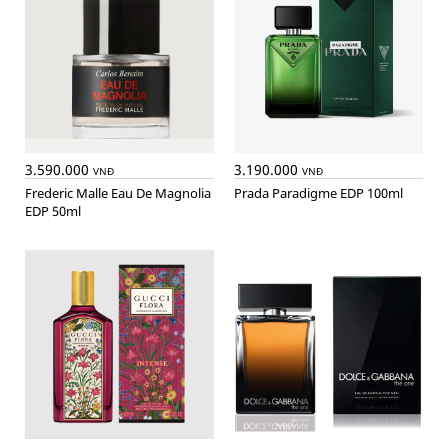
3.590.000
3.190.000
VNĐ
VNĐ
Frederic Malle Eau De Magnolia
Prada Paradigme EDP 100ml
EDP 50ml