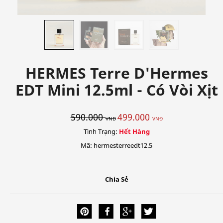
HERMES Terre D'Hermes
EDT Mini 12.5ml - Có Vòi Xịt
590.000
499.000
VNĐ
VNĐ
Tình Trạng:
Hết Hàng
Mã: hermesterreedt12.5
Chia Sẻ