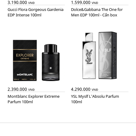
3.190.000
1.599.000
VNĐ
VNĐ
Gucci Flora Gorgeous Gardenia
Dolce&Gabbana The One for
EDP Intense 100ml
Men EDP 100ml - Cấn box
2.390.000
4.290.000
VNĐ
VNĐ
Montblanc Explorer Extreme
YSL Myslf L'Absolu Parfum
Parfum 100ml
100ml