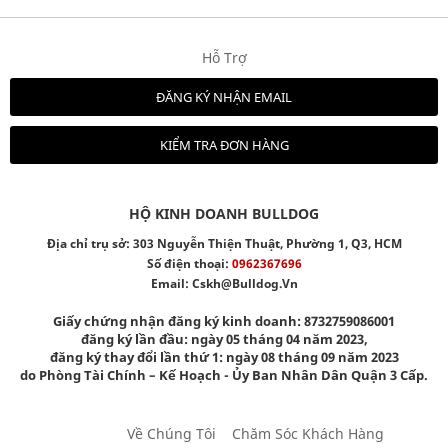
Hỗ Trợ
ĐĂNG KÝ NHẬN EMAIL
KIỂM TRA ĐƠN HÀNG
HỘ KINH DOANH BULLDOG
Địa chỉ trụ sở: 303 Nguyễn Thiện Thuật, Phường 1, Q3, HCM
Số điện thoại:
0962367696
Email:
Cskh@bulldog.vn
Giấy chứng nhận đăng ký kinh doanh: 8732759086001
đăng ký lần đầu: ngày 05 tháng 04 năm 2023,
đăng ký thay đổi lần thứ 1: ngày 08 tháng 09 năm 2023
do Phòng Tài Chính – Kế Hoạch - Ủy Ban Nhân Dân Quận 3 Cấp.
Về Chúng Tôi
Chăm Sóc Khách Hàng