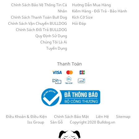
Chính Sách Bảo Vệ Thông Tin Cá
Hướng Dẫn Mua Hàng
Nhân
Kiểm Hàng - Đổi Trả - Bảo Hành
Chính Sách Thanh Toán Bull Dog
Kích Cỡ Size
Chính Sách Vận Chuyển BULLDOG
Hỏi Đáp
Chính Sách Đổi Trả BULLDOG
Quy Định Sử Dụng
Chúng Tôi Là Ai
Tuyển Dụng
Thanh Toán
Điều Khoản & Điều Kiện
Chính Sách Bảo Mật
Liên Hệ
Sitemap
Iss Group
Sàn Gỗ
Copyright 2020 Bulldog.vn